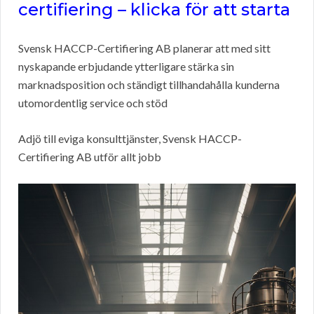
certifiering – klicka för att starta
Svensk HACCP-Certifiering AB planerar att med sitt
nyskapande erbjudande ytterligare stärka sin
marknadsposition och ständigt tillhandahålla kunderna
utomordentlig service och stöd
Adjö till eviga konsulttjänster, Svensk HACCP-
Certifiering AB utför allt jobb