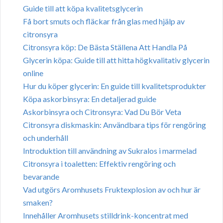
Guide till att köpa kvalitetsglycerin
Få bort smuts och fläckar från glas med hjälp av
citronsyra
Citronsyra köp: De Bästa Ställena Att Handla På
Glycerin köpa: Guide till att hitta högkvalitativ glycerin
online
Hur du köper glycerin: En guide till kvalitetsprodukter
Köpa askorbinsyra: En detaljerad guide
Askorbinsyra och Citronsyra: Vad Du Bör Veta
Citronsyra diskmaskin: Användbara tips för rengöring
och underhåll
Introduktion till användning av Sukralos i marmelad
Citronsyra i toaletten: Effektiv rengöring och
bevarande
Vad utgörs Aromhusets Fruktexplosion av och hur är
smaken?
Innehåller Aromhusets stilldrink-koncentrat med