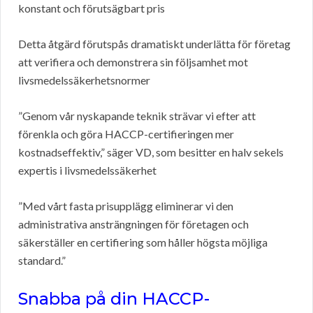
konstant och förutsägbart pris
Detta åtgärd förutspås dramatiskt underlätta för företag
att verifiera och demonstrera sin följsamhet mot
livsmedelssäkerhetsnormer
”Genom vår nyskapande teknik strävar vi efter att
förenkla och göra HACCP-certifieringen mer
kostnadseffektiv,” säger VD, som besitter en halv sekels
expertis i livsmedelssäkerhet
”Med vårt fasta prisupplägg eliminerar vi den
administrativa ansträngningen för företagen och
säkerställer en certifiering som håller högsta möjliga
standard.”
Snabba på din HACCP-