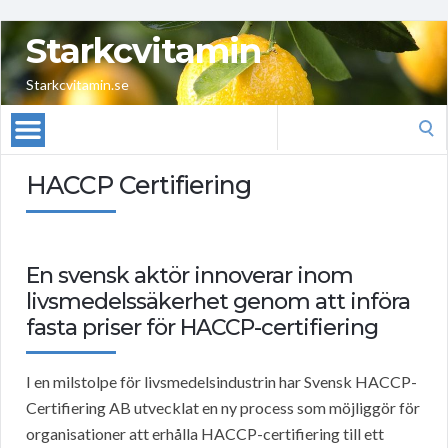
Starkcvitamin
Starkcvitamin.se
Search
for:
HACCP Certifiering
En svensk aktör innoverar inom
livsmedelssäkerhet genom att införa
fasta priser för HACCP-certifiering
I en milstolpe för livsmedelsindustrin har Svensk HACCP-
Certifiering AB utvecklat en ny process som möjliggör för
organisationer att erhålla HACCP-certifiering till ett