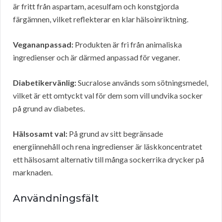
är fritt från aspartam, acesulfam och konstgjorda
färgämnen, vilket reflekterar en klar hälsoinriktning.
Vegananpassad:
Produkten är fri från animaliska
ingredienser och är därmed anpassad för veganer.
Diabetikervänlig:
Sucralose används som sötningsmedel,
vilket är ett omtyckt val för dem som vill undvika socker
på grund av diabetes.
Hälsosamt val:
På grund av sitt begränsade
energiinnehåll och rena ingredienser är läskkoncentratet
ett hälsosamt alternativ till många sockerrika drycker på
marknaden.
Användningsfält