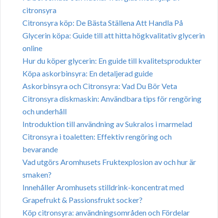
citronsyra
Citronsyra köp: De Bästa Ställena Att Handla På
Glycerin köpa: Guide till att hitta högkvalitativ glycerin
online
Hur du köper glycerin: En guide till kvalitetsprodukter
Köpa askorbinsyra: En detaljerad guide
Askorbinsyra och Citronsyra: Vad Du Bör Veta
Citronsyra diskmaskin: Användbara tips för rengöring
och underhåll
Introduktion till användning av Sukralos i marmelad
Citronsyra i toaletten: Effektiv rengöring och
bevarande
Vad utgörs Aromhusets Fruktexplosion av och hur är
smaken?
Innehåller Aromhusets stilldrink-koncentrat med
Grapefrukt & Passionsfrukt socker?
Köp citronsyra: användningsområden och Fördelar