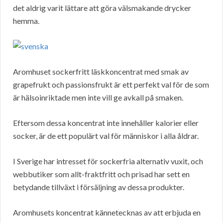
det aldrig varit lättare att göra välsmakande drycker
hemma.
Aromhuset sockerfritt läskkoncentrat med smak av
grapefrukt och passionsfrukt är ett perfekt val för de som
är hälsoinriktade men inte vill ge avkall på smaken.
Eftersom dessa koncentrat inte innehåller kalorier eller
socker, är de ett populärt val för människor i alla åldrar.
I Sverige har intresset för sockerfria alternativ vuxit, och
webbutiker som allt-fraktfritt och prisad har sett en
betydande tillväxt i försäljning av dessa produkter.
Aromhusets koncentrat kännetecknas av att erbjuda en