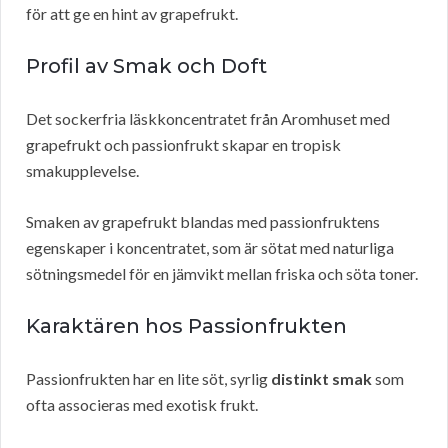
för att ge en hint av grapefrukt.
Profil av Smak och Doft
Det sockerfria läskkoncentratet från Aromhuset med
grapefrukt och passionfrukt skapar en tropisk
smakupplevelse.
Smaken av grapefrukt blandas med passionfruktens
egenskaper i koncentratet, som är sötat med naturliga
sötningsmedel för en jämvikt mellan friska och söta toner.
Karaktären hos Passionfrukten
Passionfrukten har en lite söt, syrlig
distinkt smak
som
ofta associeras med exotisk frukt.