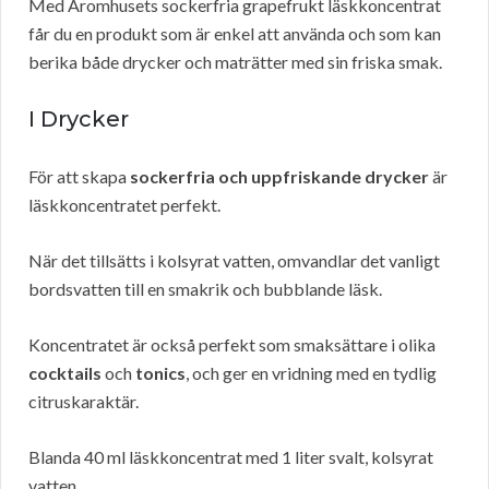
Med Aromhusets sockerfria grapefrukt läskkoncentrat
får du en produkt som är enkel att använda och som kan
berika både drycker och maträtter med sin friska smak.
I Drycker
För att skapa
sockerfria och uppfriskande drycker
är
läskkoncentratet perfekt.
När det tillsätts i kolsyrat vatten, omvandlar det vanligt
bordsvatten till en smakrik och bubblande läsk.
Koncentratet är också perfekt som smaksättare i olika
cocktails
och
tonics
, och ger en vridning med en tydlig
citruskaraktär.
Blanda 40 ml läskkoncentrat med 1 liter svalt, kolsyrat
vatten.