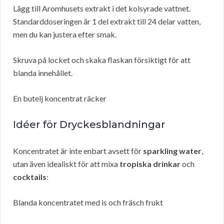
Lägg till Aromhusets extrakt i det kolsyrade vattnet.
Standarddoseringen är 1 del extrakt till 24 delar vatten,
men du kan justera efter smak.
Skruva på locket och skaka flaskan försiktigt för att
blanda innehållet.
En butelj koncentrat räcker
Idéer för Dryckesblandningar
Koncentratet är inte enbart avsett för
sparkling water
,
utan även idealiskt för att mixa
tropiska drinkar
och
cocktails
:
Blanda koncentratet med is och fräsch frukt