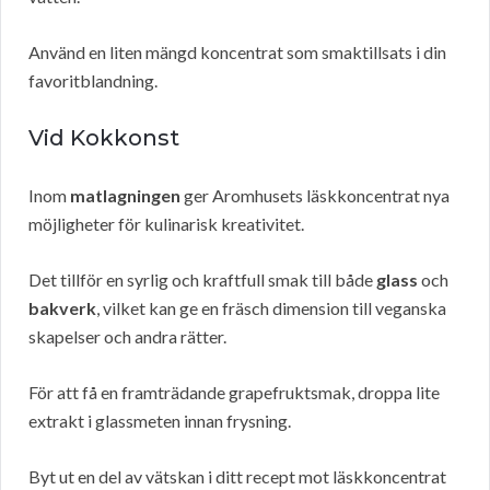
Använd en liten mängd koncentrat som smaktillsats i din
favoritblandning.
Vid Kokkonst
Inom
matlagningen
ger Aromhusets läskkoncentrat nya
möjligheter för kulinarisk kreativitet.
Det tillför en syrlig och kraftfull smak till både
glass
och
bakverk
, vilket kan ge en fräsch dimension till veganska
skapelser och andra rätter.
För att få en framträdande grapefruktsmak, droppa lite
extrakt i glassmeten innan frysning.
Byt ut en del av vätskan i ditt recept mot läskkoncentrat