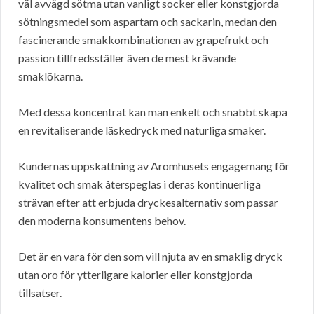
väl avvägd sötma utan vanligt socker eller konstgjorda
sötningsmedel som aspartam och sackarin, medan den
fascinerande smakkombinationen av grapefrukt och
passion tillfredsställer även de mest krävande
smaklökarna.
Med dessa koncentrat kan man enkelt och snabbt skapa
en revitaliserande läskedryck med naturliga smaker.
Kundernas uppskattning av Aromhusets engagemang för
kvalitet och smak återspeglas i deras kontinuerliga
strävan efter att erbjuda dryckesalternativ som passar
den moderna konsumentens behov.
Det är en vara för den som vill njuta av en smaklig dryck
utan oro för ytterligare kalorier eller konstgjorda
tillsatser.