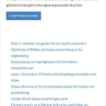
gästerna kan göra sina egna anpassade drycker.
CONTINUE READING
Köp C-vitamin: En guide till att skaffa vitamin C
Optimala tillfällen att köpa askorbinsyra: En
vägledning
Askorbinsyra: Hemligheten till Ett bättre
immunförsvar
Julas Citronsyra: Effektiva Användningsområden och
Idéer
Köpa citronsyra: En omfattande guide för inköp och
användning
Guide till att köpa kvalitetsglycerin
Få bort smuts och fläckar från glas med hjälp av