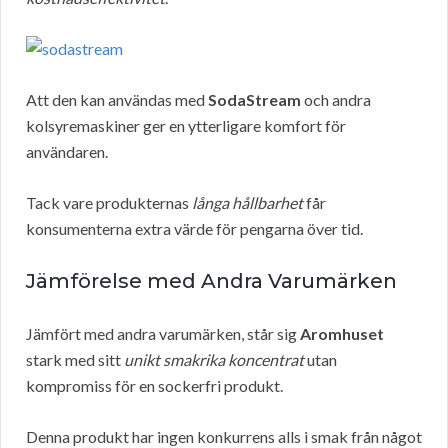
Att den kan användas med
SodaStream
och andra
kolsyremaskiner ger en ytterligare komfort för
användaren.
Tack vare produkternas
långa hållbarhet
får
konsumenterna extra värde för pengarna över tid.
Jämförelse med Andra Varumärken
Jämfört med andra varumärken, står sig
Aromhuset
stark med sitt
unikt smakrika koncentrat
utan
kompromiss för en sockerfri produkt.
Denna produkt har ingen konkurrens alls i smak från något