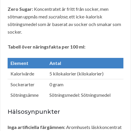
Zero Sugar:
Koncentratet är fritt från socker, men
sötman uppnås med
sucralose
, ett icke-kalorisk
sötningsmedel som är baserat av socker och smakar som
socker.
Tabell över näringsfakta per 100 ml:
Element
Antal
Kalorivärde
5 kilokalorier (kilokalorier)
Sockerarter
0 gram
Sötningsämne
Sötningsmedel: Sötningsmedel
Hälsosynpunkter
Inga artificiella färgämnen:
Aromhusets läskkoncentrat