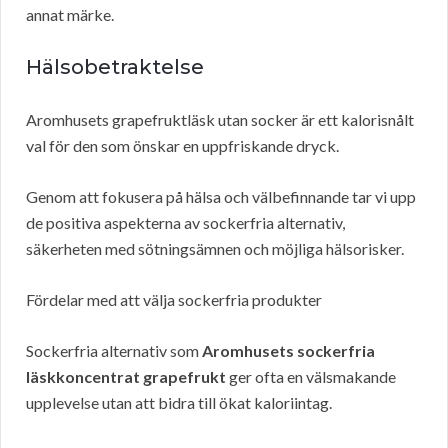
annat märke.
Hälsobetraktelse
Aromhusets grapefruktläsk utan socker är ett kalorisnålt
val för den som önskar en uppfriskande dryck.
Genom att fokusera på hälsa och välbefinnande tar vi upp
de positiva aspekterna av sockerfria alternativ,
säkerheten med sötningsämnen och möjliga hälsorisker.
Fördelar med att välja sockerfria produkter
Sockerfria alternativ som
Aromhusets sockerfria
läskkoncentrat grapefrukt
ger ofta en välsmakande
upplevelse utan att bidra till ökat kaloriintag.