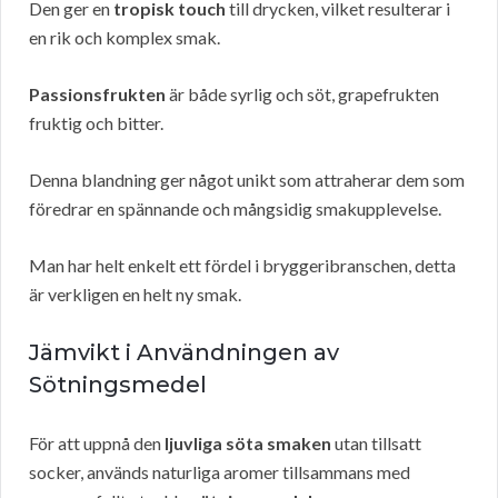
Den ger en
tropisk touch
till drycken, vilket resulterar i
en rik och komplex smak.
Passionsfrukten
är både syrlig och söt, grapefrukten
fruktig och bitter.
Denna blandning ger något unikt som attraherar dem som
föredrar en spännande och mångsidig smakupplevelse.
Man har helt enkelt ett fördel i bryggeribranschen, detta
är verkligen en helt ny smak.
Jämvikt i Användningen av
Sötningsmedel
För att uppnå den
ljuvliga söta smaken
utan tillsatt
socker, används naturliga aromer tillsammans med