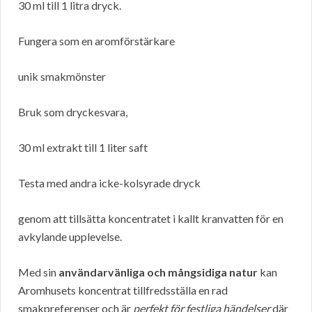
30 ml till 1 litra dryck.
Fungera som en aromförstärkare
unik smakmönster
Bruk som dryckesvara,
30 ml extrakt till 1 liter saft
Testa med andra icke-kolsyrade dryck
genom att tillsätta koncentratet i kallt kranvatten för en
avkylande upplevelse.
Med sin
användarvänliga och mångsidiga natur
kan
Aromhusets koncentrat tillfredsställa en rad
smakpreferenser och är
perfekt för festliga händelser
där