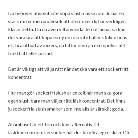
Du behöver absolut inte köpa slushmaskin om du har en
stark mixer men undersök att den mixer du har verkligen
klarar detta. Då du även vill använda den till annat så kan
det vara bra att köpa en ny om din inte håller. Online finns
ett bra utbud av mixers, du hittar dem på exempelvis allt-
fraktfritt eller prisad.
Det är viktigt att välja rätt när det ska vara ett sockerfritt
koncentrat.
Hur man gör sockerfri slush är enkelt när man ska göra
egen slush bara man väljer rätt läskkoncentrat. Det finns
ju sockerfria slush smaker som inte alls är särskilt goda.
Aromhuset är ett bra och känt alternativ till
läskkoncentrat utan socker när du ska göra egen slush. Då