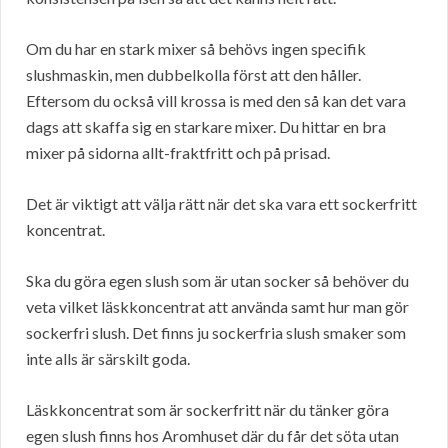
Om du har en stark mixer så behövs ingen specifik
slushmaskin, men dubbelkolla först att den håller.
Eftersom du också vill krossa is med den så kan det vara
dags att skaffa sig en starkare mixer. Du hittar en bra
mixer på sidorna allt-fraktfritt och på prisad.
Det är viktigt att välja rätt när det ska vara ett sockerfritt
koncentrat.
Ska du göra egen slush som är utan socker så behöver du
veta vilket läskkoncentrat att använda samt hur man gör
sockerfri slush. Det finns ju sockerfria slush smaker som
inte alls är särskilt goda.
Läskkoncentrat som är sockerfritt när du tänker göra
egen slush finns hos Aromhuset där du får det söta utan