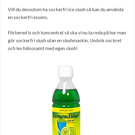
Vill du dessutom ha sockerfri ice slush så kan du använda
en sockerfri essens.
Förbered is och koncentrat så ska vi nu ta reda på hur man
gör sockerfri slush utan en slushmaskin. Undvik sockret
och lev hälsosamt med egen slush!