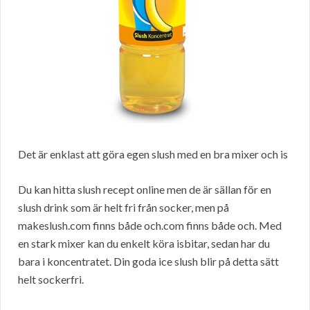
Det är enklast att göra egen slush med en bra mixer och is
Du kan hitta slush recept online men de är sällan för en
slush drink som är helt fri från socker, men på
makeslush.com finns både och.com finns både och. Med
en stark mixer kan du enkelt köra isbitar, sedan har du
bara i koncentratet. Din goda ice slush blir på detta sätt
helt sockerfri.