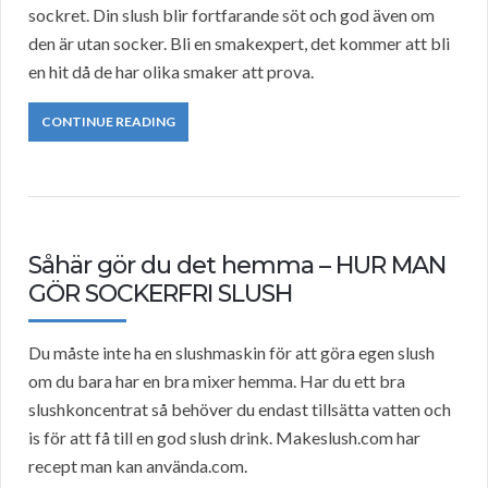
sockret. Din slush blir fortfarande söt och god även om
den är utan socker. Bli en smakexpert, det kommer att bli
en hit då de har olika smaker att prova.
CONTINUE READING
Såhär gör du det hemma – HUR MAN
GÖR SOCKERFRI SLUSH
Du måste inte ha en slushmaskin för att göra egen slush
om du bara har en bra mixer hemma. Har du ett bra
slushkoncentrat så behöver du endast tillsätta vatten och
is för att få till en god slush drink. Makeslush.com har
recept man kan använda.com.