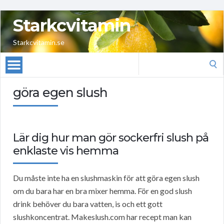
Starkcvitamin
Starkcvitamin.se
Search
for:
göra egen slush
Lär dig hur man gör sockerfri slush på
enklaste vis hemma
Du måste inte ha en slushmaskin för att göra egen slush
om du bara har en bra mixer hemma. För en god slush
drink behöver du bara vatten, is och ett gott
slushkoncentrat. Makeslush.com har recept man kan