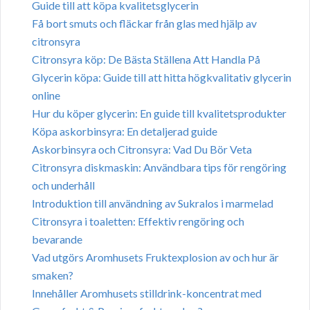
Guide till att köpa kvalitetsglycerin
Få bort smuts och fläckar från glas med hjälp av
citronsyra
Citronsyra köp: De Bästa Ställena Att Handla På
Glycerin köpa: Guide till att hitta högkvalitativ glycerin
online
Hur du köper glycerin: En guide till kvalitetsprodukter
Köpa askorbinsyra: En detaljerad guide
Askorbinsyra och Citronsyra: Vad Du Bör Veta
Citronsyra diskmaskin: Användbara tips för rengöring
och underhåll
Introduktion till användning av Sukralos i marmelad
Citronsyra i toaletten: Effektiv rengöring och
bevarande
Vad utgörs Aromhusets Fruktexplosion av och hur är
smaken?
Innehåller Aromhusets stilldrink-koncentrat med