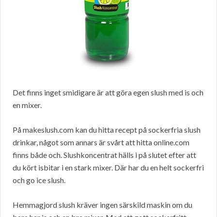
Det finns inget smidigare är att göra egen slush med is och
en mixer.
På makeslush.com kan du hitta recept på sockerfria slush
drinkar, något som annars är svårt att hitta online.com
finns både och. Slushkoncentrat hälls i på slutet efter att
du kört isbitar i en stark mixer. Där har du en helt sockerfri
och go ice slush.
Hemmagjord slush kräver ingen särskild maskin om du