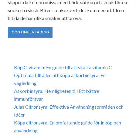
slipper du kompromissa med både sötma och smak för en
sockerfri slush. Bli en smakexpert, det kommer att bli en
hit då de har olika smaker att prova.
CONTINUE READING
Köp C-vitamin: En guide till att skaffa vitamin C
Optimala tillfällen att köpa askorbinsyra: En
vägledning
Askorbinsyra: Hemligheten till Ett bättre
immunförsvar
Julas Citronsyra: Effektiva Användningsområden och
Idéer
Köpa citronsyra: En omfattande guide för inköp och
användning