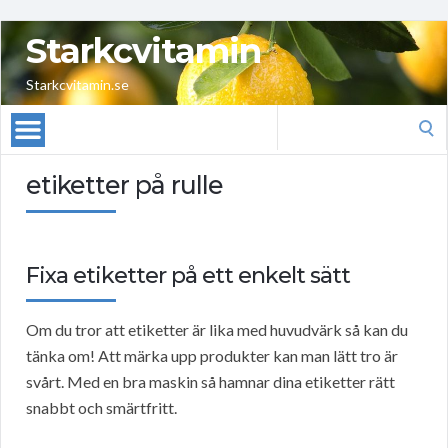
Starkcvitamin
Starkcvitamin.se
Search
for:
etiketter på rulle
Fixa etiketter på ett enkelt sätt
Om du tror att etiketter är lika med huvudvärk så kan du
tänka om! Att märka upp produkter kan man lätt tro är
svårt. Med en bra maskin så hamnar dina etiketter rätt
snabbt och smärtfritt.