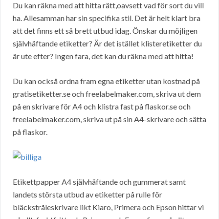
Du kan räkna med att hitta rätt,oavsett vad för sort du vill
ha. Allesamman har sin specifika stil. Det är helt klart bra
att det finns ett så brett utbud idag. Önskar du möjligen
självhäftande etiketter? Är det istället klisteretiketter du
är ute efter? Ingen fara, det kan du räkna med att hitta!
Du kan också ordna fram egna etiketter utan kostnad på
gratisetiketter.se och freelabelmaker.com, skriva ut dem
på en skrivare för A4 och klistra fast på flaskor.se och
freelabelmaker.com, skriva ut på sin A4-skrivare och sätta
på flaskor.
Etikettpapper A4 självhäftande och gummerat samt
landets största utbud av etiketter på rulle för
bläckstråleskrivare likt Kiaro, Primera och Epson hittar vi