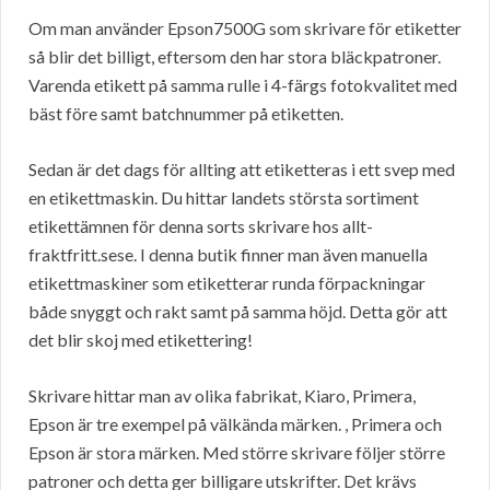
Om man använder Epson7500G som skrivare för etiketter
så blir det billigt, eftersom den har stora bläckpatroner.
Varenda etikett på samma rulle i 4-färgs fotokvalitet med
bäst före samt batchnummer på etiketten.
Sedan är det dags för allting att etiketteras i ett svep med
en etikettmaskin. Du hittar landets största sortiment
etikettämnen för denna sorts skrivare hos allt-
fraktfritt.sese. I denna butik finner man även manuella
etikettmaskiner som etiketterar runda förpackningar
både snyggt och rakt samt på samma höjd. Detta gör att
det blir skoj med etikettering!
Skrivare hittar man av olika fabrikat, Kiaro, Primera,
Epson är tre exempel på välkända märken. , Primera och
Epson är stora märken. Med större skrivare följer större
patroner och detta ger billigare utskrifter. Det krävs