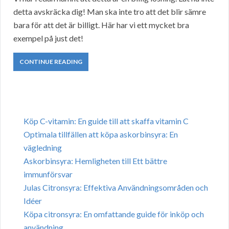
detta avskräcka dig! Man ska inte tro att det blir sämre
bara för att det är billigt. Här har vi ett mycket bra
exempel på just det!
CONTINUE READING
Köp C-vitamin: En guide till att skaffa vitamin C
Optimala tillfällen att köpa askorbinsyra: En
vägledning
Askorbinsyra: Hemligheten till Ett bättre
immunförsvar
Julas Citronsyra: Effektiva Användningsområden och
Idéer
Köpa citronsyra: En omfattande guide för inköp och
användning