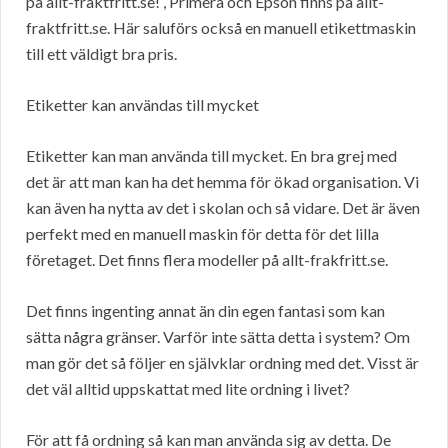
på allt-fraktfritt.se! , Primera och Epson finns på allt-
fraktfritt.se. Här saluförs också en manuell etikettmaskin
till ett väldigt bra pris.
Etiketter kan användas till mycket
Etiketter kan man använda till mycket. En bra grej med
det är att man kan ha det hemma för ökad organisation. Vi
kan även ha nytta av det i skolan och så vidare. Det är även
perfekt med en manuell maskin för detta för det lilla
företaget. Det finns flera modeller på allt-frakfritt.se.
Det finns ingenting annat än din egen fantasi som kan
sätta några gränser. Varför inte sätta detta i system? Om
man gör det så följer en självklar ordning med det. Visst är
det väl alltid uppskattat med lite ordning i livet?
För att få ordning så kan man använda sig av detta. De