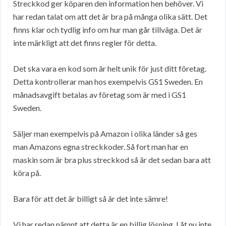
Streckkod ger köparen den information hen behöver. Vi
har redan talat om att det är bra på många olika sätt. Det
finns klar och tydlig info om hur man går tillväga. Det är
inte märkligt att det finns regler för detta.
Det ska vara en kod som är helt unik för just ditt företag.
Detta kontrollerar man hos exempelvis GS1 Sweden. En
månadsavgift betalas av företag som är med i GS1
Sweden.
Säljer man exempelvis på Amazon i olika länder så ges
man Amazons egna streckkoder. Så fort man har en
maskin som är bra plus streckkod så är det sedan bara att
köra på.
Bara för att det är billigt så är det inte sämre!
Vi har redan nämnt att detta är en billig lösning. Låt nu inte