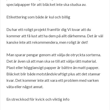
specialpapper för att bläcket inte ska studsa av.
Etikettering som både är kul och billig
Du har ett roligt projekt framför dig Vi lovar att du
kommer att få lust att ha dem på allt därhemma. Det är väl
kanske inte att rekommendera, men roligt är det!
Man sparar pengar genom att välja de otryckta sorterna.
Det är även så att man ska se till att välja rätt material.
Plast eller högglansigt papper är bättre än matt papper.
Bläcket blir både motståndskraftigt plus att det stannar
kvar. Det kommer inte att vara ett problem med varken
väta eller något annat.
En streckkod för kvick och viktig info