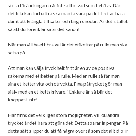
stora förändringarna är inte alltid vad som behövs. Där
det lilla kan förbättra ska man ta vara på det. Det är bara
dumt att krångla till saker och ting i onödan. Är det istället
så att du förenklar så är det kanon!
När man vill ha ett bra val är det etiketter på rulle man ska
satsa på
Att man kan välja tryck helt fritt är en av de positiva
sakerna med etiketter på rulle. Med en rulle så får man
sina etiketter vita och otryckta. Fixa påtrycket gör man
själv med en etikettskrivare. ‘ Enklare än så blir det
knappast inte!
Här finns det verkligen stora möjligheter. Vill du ändra
trycket är det bara att göra det. Detta sparar in pengar. På
detta sätt slipper du att få några över så som det alltid blir