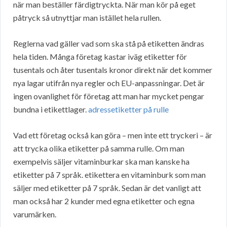
när man beställer färdigtryckta. När man kör på eget
påtryck så utnyttjar man istället hela rullen.
Reglerna vad gäller vad som ska stå på etiketten ändras
hela tiden. Många företag kastar iväg etiketter för
tusentals och åter tusentals kronor direkt när det kommer
nya lagar utifrån nya regler och EU-anpassningar. Det är
ingen ovanlighet för företag att man har mycket pengar
bundna i etikettlager.
adressetiketter på rulle
Vad ett företag också kan göra – men inte ett tryckeri – är
att trycka olika etiketter på samma rulle. Om man
exempelvis säljer vitaminburkar ska man kanske ha
etiketter på 7 språk. etikettera en vitaminburk som man
säljer med etiketter på 7 språk. Sedan är det vanligt att
man också har 2 kunder med egna etiketter och egna
varumärken.