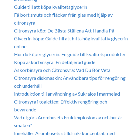
Guide till att köpa kvalitetsglycerin
Få bort smuts och fläckar från glas med hjälp av
citronsyra
Citronsyra köp: De Bästa Ställena Att Handla På
Glycerin köpa: Guide till att hitta högkvalitativ glycerin
online
Hur du köper glycerin: En guide till kvalitetsprodukter
Köpa askorbinsyra: En detaljerad guide
Askorbinsyra och Citronsyra: Vad Du Bör Veta
Citronsyra diskmaskin: Användbara tips för rengöring
och underhåll
Introduktion till användning av Sukralos i marmelad
Citronsyra i toaletten: Effektiv rengöring och
bevarande
Vad utgörs Aromhusets Fruktexplosion av och hur är
smaken?
Innehåller Aromhusets stilldrink-koncentrat med