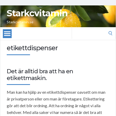
Starkcvitamin
Starkcvitamin.se
Search
for:
etikettdispenser
Det är alltid bra att ha en
etikettmaskin.
Man kan ha hjälp av en etikettdispenser oavsett om man
är privatperson eller om man är företagare. Etikettering
gör att det blir ordning. Att ha ordning är något vi alla
behöver. Med alla saker vi har numera så är det bra att