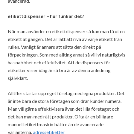
avancerad.
etikettdispenser – hur funkar det?
När man använder en etikettdispenser så kan man få ut en
etikett åt gången. Det är lätt att riva av varje etikett från
rullen. Vanligt är annars att sätta den direkt på
förpackningen. Som med allting annat så vill vi naturligtvis
ha snabbhet och effektivitet. Att de dispensers för
etiketter vi ser idag är så bra är av denna anledning
självklart.
Alltfler startar upp eget företag med egna produkter. Det
är inte bara de stora företagen som drar kunder numera.
Man vill gärna effektivisera även det lilla företaget och
det kan man med rätt produkter. Ofta är en billigare
manuell etikettmaskin bättre än de avancerade
varianterna.
adressetiketter