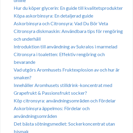
online
Hur du köper glycerin: En guide till kvalitetsprodukter
Köpa askorbinsyra: En detaljerad guide
Askorbinsyra och Citronsyra: Vad Du Bör Veta
Citronsyra diskmaskin: Användbara tips för rengöring
och underhåll
Introduktion till användning av Sukralos i marmelad
Citronsyra i toaletten: Effektiv rengöring och
bevarande
Vad utgörs Aromhusets Fruktexplosion av och hur är
smaken?
Innehåller Aromhusets stilldrink-koncentrat med
Grapefrukt & Passionsfrukt socker?
Köp citronsyra: användningsområden och Fördelar
Askorbinsyra äppelmos: Fördelar och
användningsområden
Det bästa sötningsmedlet: Sockerkoncentrat utan
bismak