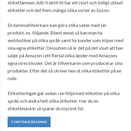
etikettämnen. Allt-fraktfritt har ett stort och billigt utbud
etiketter och det finns många olika sorter av Epson.
En hemmatillverkare kan göra olika saker med sin
produkt. ex. följande. Bland annat så kan man ha
webbutiker på olika språk samt ha kunder som köper med
sina egna etiketter. Dessutom så är det på det viset att han
säljer på Amazon i ett flertal olika länder med Amazons
egna streckkoder. Det är tillverkaren som producerar sina
produkter. Efter det så skriver hen ut olika etiketter på en
rulle.
Etiketteringen går sedan i en följd med etiketter på olika
språk och andra helt olika etiketter. Har du en
etikettmaskin så sparar du mycket tid.
CONTINUE READING