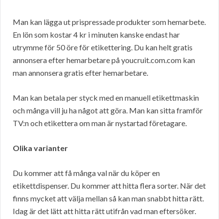
Man kan lägga ut prispressade produkter som hemarbete.
En lön som kostar 4 kr i minuten kanske endast har
utrymme för 50 öre för etikettering. Du kan helt gratis
annonsera efter hemarbetare på youcruit.com.com kan
man annonsera gratis efter hemarbetare.
Man kan betala per styck med en manuell etikettmaskin
och många vill ju ha något att göra. Man kan sitta framför
TV:n och etikettera om man är nystartad företagare.
Olika varianter
Du kommer att få många val när du köper en
etikettdispenser. Du kommer att hitta flera sorter. När det
finns mycket att välja mellan så kan man snabbt hitta rätt.
Idag är det lätt att hitta rätt utifrån vad man eftersöker.