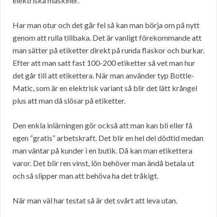
elektriska maskiner.
Har man otur och det går fel så kan man börja om på nytt
genom att rulla tillbaka. Det är vanligt förekommande att
man sätter på etiketter direkt på runda flaskor och burkar.
Efter att man satt fast 100-200 etiketter så vet man hur
det går till att etikettera. När man använder typ Bottle-
Matic, som är en elektrisk variant så blir det lätt krångel
plus att man då slösar på etiketter.
Den enkla inlärningen gör också att man kan bli eller få
egen “gratis” arbetskraft. Det blir en hel del dödtid medan
man väntar på kunder i en butik. Då kan man etikettera
varor. Det blir ren vinst, lön behöver man ändå betala ut
och så slipper man att behöva ha det tråkigt.
När man väl har testat så är det svårt att leva utan.