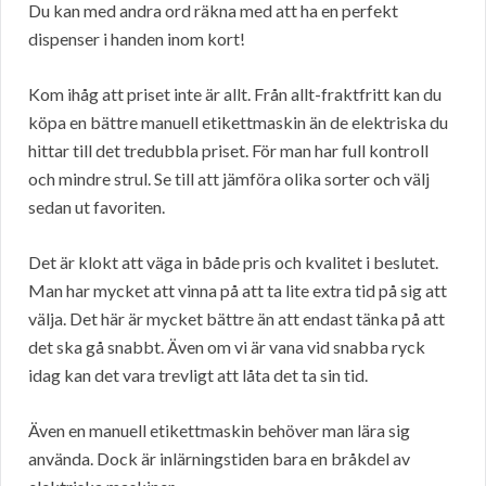
Du kan med andra ord räkna med att ha en perfekt
dispenser i handen inom kort!
Kom ihåg att priset inte är allt. Från allt-fraktfritt kan du
köpa en bättre manuell etikettmaskin än de elektriska du
hittar till det tredubbla priset. För man har full kontroll
och mindre strul. Se till att jämföra olika sorter och välj
sedan ut favoriten.
Det är klokt att väga in både pris och kvalitet i beslutet.
Man har mycket att vinna på att ta lite extra tid på sig att
välja. Det här är mycket bättre än att endast tänka på att
det ska gå snabbt. Även om vi är vana vid snabba ryck
idag kan det vara trevligt att låta det ta sin tid.
Även en manuell etikettmaskin behöver man lära sig
använda. Dock är inlärningstiden bara en bråkdel av