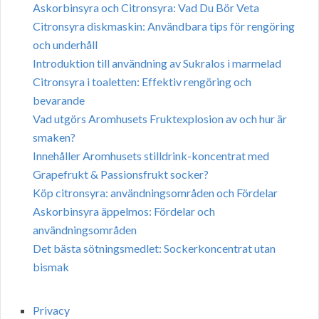
Askorbinsyra och Citronsyra: Vad Du Bör Veta
Citronsyra diskmaskin: Användbara tips för rengöring
och underhåll
Introduktion till användning av Sukralos i marmelad
Citronsyra i toaletten: Effektiv rengöring och
bevarande
Vad utgörs Aromhusets Fruktexplosion av och hur är
smaken?
Innehåller Aromhusets stilldrink-koncentrat med
Grapefrukt & Passionsfrukt socker?
Köp citronsyra: användningsområden och Fördelar
Askorbinsyra äppelmos: Fördelar och
användningsområden
Det bästa sötningsmedlet: Sockerkoncentrat utan
bismak
Privacy