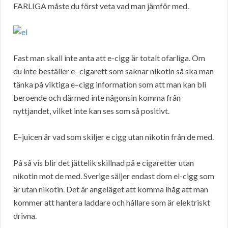
FARLIGA måste du först veta vad man jämför med.
Fast man skall inte anta att e-cigg är totalt ofarliga. Om
du inte beställer e- cigarett som saknar nikotin så ska man
tänka på viktiga e–cigg information som att man kan bli
beroende och därmed inte någonsin komma från
nyttjandet, vilket inte kan ses som så positivt.
E–juicen är vad som skiljer e cigg utan nikotin från de med.
På så vis blir det jättelik skillnad på e cigaretter utan
nikotin mot de med. Sverige säljer endast dom el-cigg som
är utan nikotin. Det är angeläget att komma ihåg att man
kommer att hantera laddare och hållare som är elektriskt
drivna.