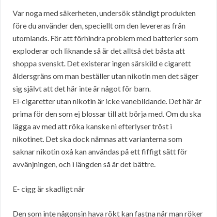
Var noga med säkerheten, undersök ständigt produkten
före du använder den, speciellt om den levereras från
utomlands. För att förhindra problem med batterier som
exploderar och liknande så är det alltså det bästa att
shoppa svenskt. Det existerar ingen särskild e cigarett
åldersgräns om man beställer utan nikotin men det säger
sig självt att det här inte är något för barn.
El-cigaretter utan nikotin är icke vanebildande. Det här är
prima för den som ej blossar till att börja med. Om du ska
lägga av med att röka kanske ni efterlyser tröst i
nikotinet. Det ska dock nämnas att varianterna som
saknar nikotin oxå kan användas på ett fiffigt sätt för
avvänjningen, och i längden så är det bättre.
E- cigg är skadligt när
Den som inte någonsin hava rökt kan fastna när man röker