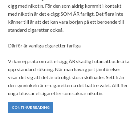
cigg med nikotin. För den som aldrig kommit i kontakt
med nikotin är det e cigg SOM ÄR farligt. Det flera inte
känner till är att det kan vara början på ett beroende till
standard cigaretter också.
Därför är vanliga cigaretter farliga
Vi kan ej prata om att el cigg ÄR skadligt utan att också ta
upp standard rökning. När man hava gjort jämförelser
visar det sig att det är otroligt stora skillnader. Sett från
den synvinkeln är e–cigaretterna det bättre valet. Allt fler
unga blossar el cigaretter som saknar nikotin.
CONTINUE READING