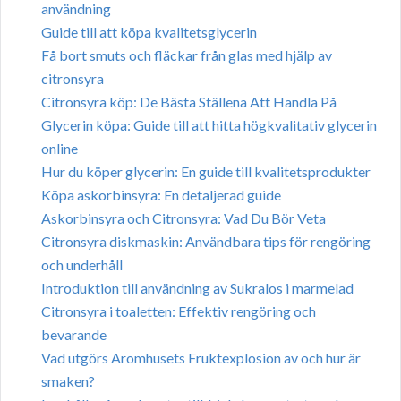
användning
Guide till att köpa kvalitetsglycerin
Få bort smuts och fläckar från glas med hjälp av
citronsyra
Citronsyra köp: De Bästa Ställena Att Handla På
Glycerin köpa: Guide till att hitta högkvalitativ glycerin
online
Hur du köper glycerin: En guide till kvalitetsprodukter
Köpa askorbinsyra: En detaljerad guide
Askorbinsyra och Citronsyra: Vad Du Bör Veta
Citronsyra diskmaskin: Användbara tips för rengöring
och underhåll
Introduktion till användning av Sukralos i marmelad
Citronsyra i toaletten: Effektiv rengöring och
bevarande
Vad utgörs Aromhusets Fruktexplosion av och hur är
smaken?