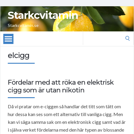
Starkcvitamin
Starkcvitamin.se
Search
for:
elcigg
Fördelar med att röka en elektrisk
cigg som är utan nikotin
Då vi pratar om e-ciggen så handlar det titt som tätt om
hur dessa kan ses som ett alternativ till vanliga cigg. Men
kan vi säga samma sak om en elektronisk cigg samt vad är
i själva verket fördelarna med den här typen av blossande