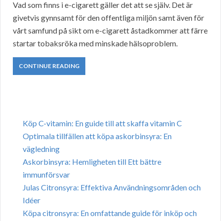
Vad som finns i e-cigarett gäller det att se själv. Det är
givetvis gynnsamt för den offentliga miljön samt även för
vårt samfund på sikt om e-cigarett åstadkommer att färre
startar tobaksröka med minskade hälsoproblem.
CONTINUE READING
Köp C-vitamin: En guide till att skaffa vitamin C
Optimala tillfällen att köpa askorbinsyra: En
vägledning
Askorbinsyra: Hemligheten till Ett bättre
immunförsvar
Julas Citronsyra: Effektiva Användningsområden och
Idéer
Köpa citronsyra: En omfattande guide för inköp och