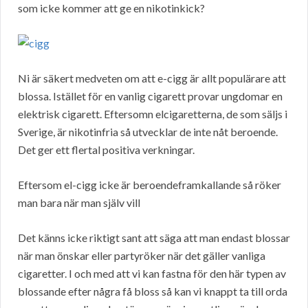
som icke kommer att ge en nikotinkick?
Ni är säkert medveten om att e-cigg är allt populärare att
blossa. Istället för en vanlig cigarett provar ungdomar en
elektrisk cigarett. Eftersomn elcigaretterna, de som säljs i
Sverige, är nikotinfria så utvecklar de inte nåt beroende.
Det ger ett flertal positiva verkningar.
Eftersom el-cigg icke är beroendeframkallande så röker
man bara när man själv vill
Det känns icke riktigt sant att säga att man endast blossar
när man önskar eller partyröker när det gäller vanliga
cigaretter. I och med att vi kan fastna för den här typen av
blossande efter några få bloss så kan vi knappt ta till orda