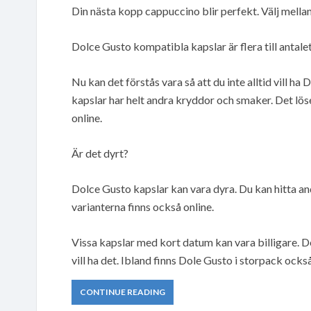
Din nästa kopp cappuccino blir perfekt. Välj mellan
Dolce Gusto kompatibla kapslar är flera till antalet
Nu kan det förstås vara så att du inte alltid vill 
kapslar har helt andra kryddor och smaker. Det lös
online.
Är det dyrt?
Dolce Gusto kapslar kan vara dyra. Du kan hitta an
varianterna finns också online.
Vissa kapslar med kort datum kan vara billigare. Det
vill ha det. Ibland finns Dole Gusto i storpack också
CONTINUE READING