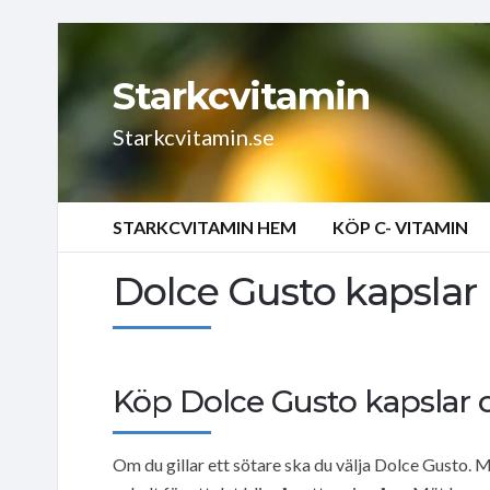
Starkcvitamin
Starkcvitamin.se
STARKCVITAMIN HEM
KÖP C- VITAMIN
Dolce Gusto kapslar
Köp Dolce Gusto kapslar om
Om du gillar ett sötare ska du välja Dolce Gusto. 