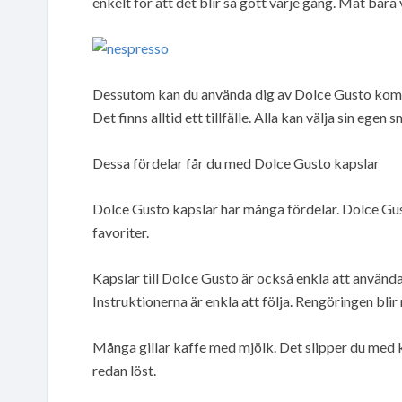
enkelt för att det blir så gott varje gång. Mät bara
Dessutom kan du använda dig av Dolce Gusto kompa
Det finns alltid ett tillfälle. Alla kan välja sin egen 
Dessa fördelar får du med Dolce Gusto kapslar
Dolce Gusto kapslar har många fördelar. Dolce Gu
favoriter.
Kapslar till Dolce Gusto är också enkla att använda
Instruktionerna är enkla att följa. Rengöringen blir
Många gillar kaffe med mjölk. Det slipper du med k
redan löst.