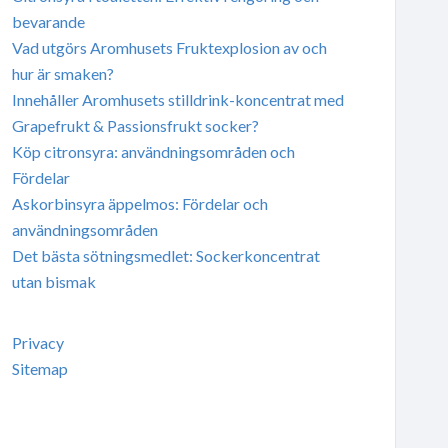
bevarande
Vad utgörs Aromhusets Fruktexplosion av och
hur är smaken?
Innehåller Aromhusets stilldrink-koncentrat med
Grapefrukt & Passionsfrukt socker?
Köp citronsyra: användningsområden och
Fördelar
Askorbinsyra äppelmos: Fördelar och
användningsområden
Det bästa sötningsmedlet: Sockerkoncentrat
utan bismak
Privacy
Sitemap