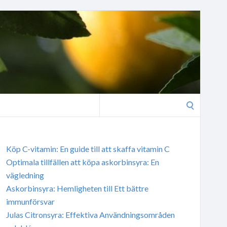
Search
for:
Köp C-vitamin: En guide till att skaffa vitamin C
Optimala tillfällen att köpa askorbinsyra: En
vägledning
Askorbinsyra: Hemligheten till Ett bättre
immunförsvar
Julas Citronsyra: Effektiva Användningsområden