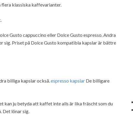
 flera klassiska kaffevarianter.
.
ha Dolce Gusto cappuccino eller Dolce Gusto espresso. Andra
er sig. Priset på Dolce Gusto kompatibla kapslar är bättre
dra billiga kapslar också.
espresso kapslar
De billigare
 kan ju betyda att kaffet inte alls är lika fräscht som du
. Det lönar sig.