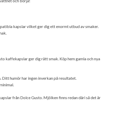
 vattnet och börja!
tibla kapslar vilket ger dig ett enormt utbud av smaker.
smak.
sto kaffekapslar ger dig rätt smak. Köp hem gamla och nya
. Ditt humör har ingen inverkan på resultatet.
 minimal.
apslar från Dolce Gusto. Mjölken finns redan däri så det är