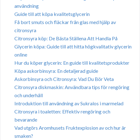
användning
Guide till att köpa kvalitetsglycerin
Få bort smuts och fläckar från glas med hjälp av
citronsyra
Citronsyra köp: De Bästa Ställena Att Handla På
Glycerin köpa: Guide till att hitta högkvalitativ glycerin
online
Hur du köper glycerin: En guide till kvalitetsprodukter
Köpa askorbinsyra: En detaljerad guide
Askorbinsyra och Citronsyra: Vad Du Bör Veta
Citronsyra diskmaskin: Användbara tips för rengöring
och underhåll
Introduktion till användning av Sukralos i marmelad
Citronsyra i toaletten: Effektiv rengöring och
bevarande
Vad utgörs Aromhusets Fruktexplosion av och hur är
smaken?