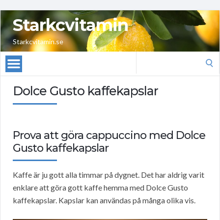
Starkcvitamin
Starkcvitamin.se
Search
for:
Dolce Gusto kaffekapslar
Prova att göra cappuccino med Dolce
Gusto kaffekapslar
Kaffe är ju gott alla timmar på dygnet. Det har aldrig varit
enklare att göra gott kaffe hemma med Dolce Gusto
kaffekapslar. Kapslar kan användas på många olika vis.