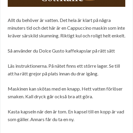
Allt du behöver är vatten. Det hela är klart på några
minuters tid och det här är en Cappuccino maskin som inte
kräver särskild skumning. Riktigt kul och roligt helt enkelt.
Så använder du Dolce Gusto kaffekapslar på rätt sätt
Läs instruktionerna. På nätet finns ett större lager. Se till
att ha rätt grejor på plats innan du drar igång.
Maskinen kan skötas med en knapp. Hett vatten förlöser
smaken. Kall dryck går också bra att göra.
Kasta kapseln när den är tom. En kapsel till en kopp är vad
som gäller. Annars får du ta en ny.