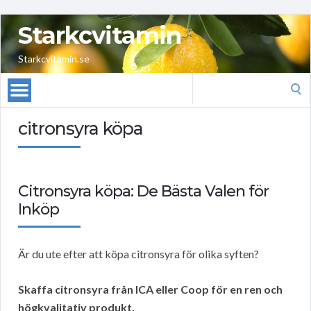
Starkcvitamin
Starkcvitamin.se
Search
for:
citronsyra köpa
Citronsyra köpa: De Bästa Valen för
Inköp
Är du ute efter att köpa citronsyra för olika syften?
Skaffa citronsyra från ICA eller Coop för en ren och
högkvalitativ produkt.