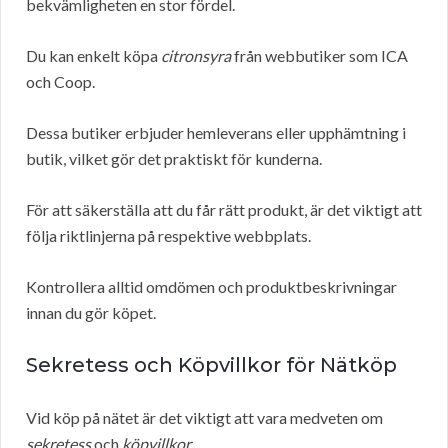
bekvämligheten en stor fördel.
Du kan enkelt köpa
citronsyra
från webbutiker som ICA
och Coop.
Dessa butiker erbjuder hemleverans eller upphämtning i
butik, vilket gör det praktiskt för kunderna.
För att säkerställa att du får rätt produkt, är det viktigt att
följa riktlinjerna på respektive webbplats.
Kontrollera alltid omdömen och produktbeskrivningar
innan du gör köpet.
Sekretess och Köpvillkor för Nätköp
Vid köp på nätet är det viktigt att vara medveten om
sekretess
och
köpvillkor
.