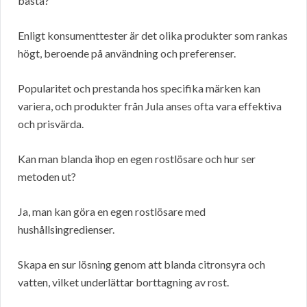
bästa?
Enligt konsumenttester är det olika produkter som rankas
högt, beroende på användning och preferenser.
Popularitet och prestanda hos specifika märken kan
variera, och produkter från Jula anses ofta vara effektiva
och prisvärda.
Kan man blanda ihop en egen rostlösare och hur ser
metoden ut?
Ja, man kan göra en egen rostlösare med
hushållsingredienser.
Skapa en sur lösning genom att blanda citronsyra och
vatten, vilket underlättar borttagning av rost.