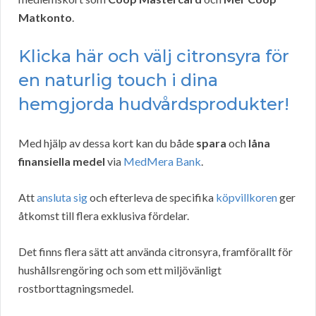
Matkonto
.
Klicka här och välj citronsyra för
en naturlig touch i dina
hemgjorda hudvårdsprodukter!
Med hjälp av dessa kort kan du både
spara
och
låna
finansiella medel
via
MedMera Bank
.
Att
ansluta sig
och efterleva de specifika
köpvillkoren
ger
åtkomst till flera exklusiva fördelar.
Det finns flera sätt att använda citronsyra, framförallt för
hushållsrengöring och som ett miljövänligt
rostborttagningsmedel.