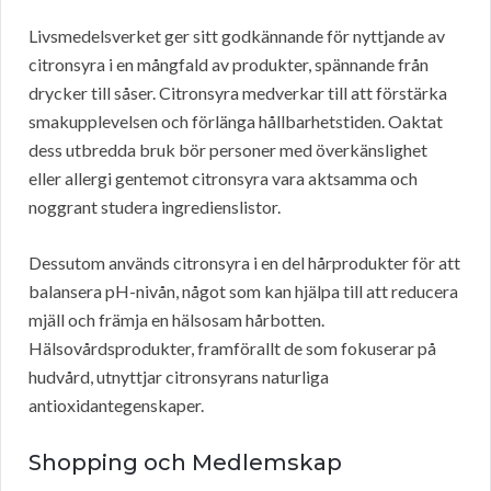
Livsmedelsverket ger sitt godkännande för nyttjande av
citronsyra i en mångfald av produkter, spännande från
drycker till såser. Citronsyra medverkar till att förstärka
smakupplevelsen och förlänga hållbarhetstiden. Oaktat
dess utbredda bruk bör personer med överkänslighet
eller allergi gentemot citronsyra vara aktsamma och
noggrant studera ingredienslistor.
Dessutom används citronsyra i en del hårprodukter för att
balansera pH-nivån, något som kan hjälpa till att reducera
mjäll och främja en hälsosam hårbotten.
Hälsovårdsprodukter, framförallt de som fokuserar på
hudvård, utnyttjar citronsyrans naturliga
antioxidantegenskaper.
Shopping och Medlemskap