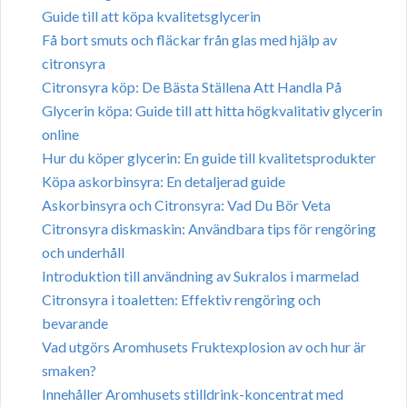
Guide till att köpa kvalitetsglycerin
Få bort smuts och fläckar från glas med hjälp av
citronsyra
Citronsyra köp: De Bästa Ställena Att Handla På
Glycerin köpa: Guide till att hitta högkvalitativ glycerin
online
Hur du köper glycerin: En guide till kvalitetsprodukter
Köpa askorbinsyra: En detaljerad guide
Askorbinsyra och Citronsyra: Vad Du Bör Veta
Citronsyra diskmaskin: Användbara tips för rengöring
och underhåll
Introduktion till användning av Sukralos i marmelad
Citronsyra i toaletten: Effektiv rengöring och
bevarande
Vad utgörs Aromhusets Fruktexplosion av och hur är
smaken?
Innehåller Aromhusets stilldrink-koncentrat med