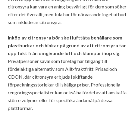
citronsyra kan vara en aning besvärligt för dem som söker
efter det överallt, men Jula har för närvarande inget utbud
som inkluderar citronsyra.
Inköp av citronsyra bör ske i lufttäta behållare som
plastburkar och hinkar på grund av att citronsyra tar
upp fukt från omgivande luft och klumpar ihop sig
.
Privatpersoner såväl som företag har tillgång till
fördelaktiga alternativ som Allt-fraktfritt, Prisad och
CDON, där citronsyra erbjuds i skiftande
förpackningsstorlekar till skäliga priser. Professionella
rengöringsspecialister kan också ha fördel av att anskaffa
större volymer eller för specifika ändamål på dessa
plattformar.