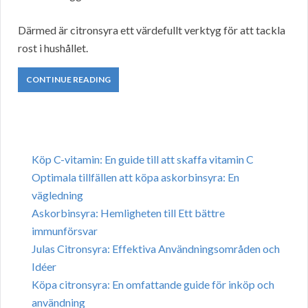
Därmed är citronsyra ett värdefullt verktyg för att tackla
rost i hushållet.
CONTINUE READING
Köp C-vitamin: En guide till att skaffa vitamin C
Optimala tillfällen att köpa askorbinsyra: En
vägledning
Askorbinsyra: Hemligheten till Ett bättre
immunförsvar
Julas Citronsyra: Effektiva Användningsområden och
Idéer
Köpa citronsyra: En omfattande guide för inköp och
användning