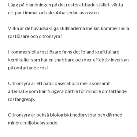
Lägg på blandningen på det rostdrabbade stället, vänta
ett par timmar och skrubba sedan av rosten.
Vilka är de huvudsakliga skillnaderna mellan kommersiella
rostlösare och citronsyra?
I kommersiella rostlösare finns det ibland kraftfullare
kemikalier som har en snabbare och mer effektiv inverkan
på omfattande rost.
Citronsyra är ett naturbaserat och mer skonsamt
alternativ som kan fungera bättre för mindre omfattande
rostangrepp.
Citronsyra är också biologiskt nedbrytbar och därmed
mindre miljöbelastande.