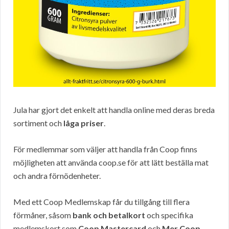
Jula har gjort det enkelt att handla online med deras breda
sortiment och
låga priser
.
För medlemmar som väljer att handla från Coop finns
möjligheten att använda coop.se för att lätt beställa mat
och andra förnödenheter.
Med ett Coop Medlemskap får du tillgång till flera
förmåner, såsom
bank och betalkort
och specifika
medlemskort som
Coop Mastercard
och
Mer Coop