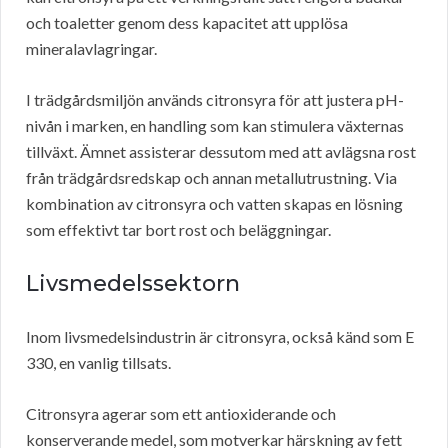
och toaletter genom dess kapacitet att upplösa
mineralavlagringar.
I trädgårdsmiljön används citronsyra för att justera pH-
nivån i marken, en handling som kan stimulera växternas
tillväxt. Ämnet assisterar dessutom med att avlägsna rost
från trädgårdsredskap och annan metallutrustning. Via
kombination av citronsyra och vatten skapas en lösning
som effektivt tar bort rost och beläggningar.
Livsmedelssektorn
Inom livsmedelsindustrin är citronsyra, också känd som E
330, en vanlig tillsats.
Citronsyra agerar som ett antioxiderande och
konserverande medel, som motverkar härskning av fett