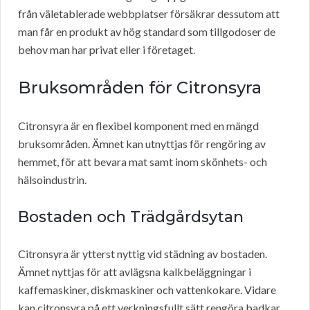
från väletablerade webbplatser försäkrar dessutom att
man får en produkt av hög standard som tillgodoser de
behov man har privat eller i företaget.
Bruksområden för Citronsyra
Citronsyra är en flexibel komponent med en mängd
bruksområden. Ämnet kan utnyttjas för rengöring av
hemmet, för att bevara mat samt inom skönhets- och
hälsoindustrin.
Bostaden och Trädgårdsytan
Citronsyra är ytterst nyttig vid städning av bostaden.
Ämnet nyttjas för att avlägsna kalkbeläggningar i
kaffemaskiner, diskmaskiner och vattenkokare. Vidare
kan citronsyra på ett verkningsfullt sätt rengöra badkar