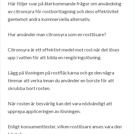
Här följer svar på återkommande frågor om användning
av citronsyra för rostborttagning och dess effektivitet
gentemot andra kommersiella alternativ.
Hur använder man citronsyra som en rostlösare?
Citronsyra är ett effektivt medel mot rost när det löses
upp i vatten för att bilda en rengöringslösning.
Lägg på lösningen på rostfläckarna och ge den några
timmar att verka innan du använder en borste för att
skrubba bort rosten.
När rosten är besvärlig kan det vara nödvändigt att
upprepa appliceringen av lösningen.
Enligt konsumenttester, vilken rostlösare anses vara den