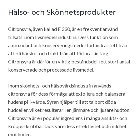
Hälso- och Skönhetsprodukter
Citronsyra, även kallad E 330, är en frekvent använd
tillsats inom livsmedelsindustrin. Dess funktion som
antioxidant och konserveringsmedel förhindrar fett från
att bli härsket och frukt från att förlora sin färg.
Citronsyra är därför en viktig beståndsdel i ett stort antal
konserverade och processade livsmedel.
Inom skönhets- och hälsovårdsindustrin används
citronsyra för dess förmåga att exfoliera och balansera
hudens pH-värde. Syran hjälper till att ta bort döda
hudceller, vilket resulterar i en jämnare och ljusare hudton.
Citronsyra är en populär ingrediens i många ansikts- och
kroppsskrubbar tack vare dess effektivitet och mildhet
mot huden.