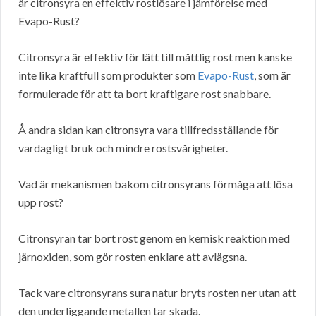
är citronsyra en effektiv rostlösare i jämförelse med
Evapo-Rust?
Citronsyra är effektiv för lätt till måttlig rost men kanske
inte lika kraftfull som produkter som
Evapo-Rust
, som är
formulerade för att ta bort kraftigare rost snabbare.
Å andra sidan kan citronsyra vara tillfredsställande för
vardagligt bruk och mindre rostsvårigheter.
Vad är mekanismen bakom citronsyrans förmåga att lösa
upp rost?
Citronsyran tar bort rost genom en kemisk reaktion med
järnoxiden, som gör rosten enklare att avlägsna.
Tack vare citronsyrans sura natur bryts rosten ner utan att
den underliggande metallen tar skada.