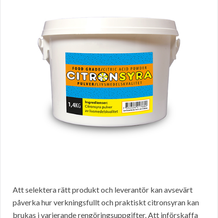
Att selektera rätt produkt och leverantör kan avsevärt
påverka hur verkningsfullt och praktiskt citronsyran kan
brukas i varierande rengöringsuppgifter. Att införskaffa