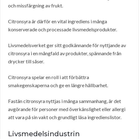
och missfärgning av frukt.
Citronsyra är därför en vital ingrediens i många
konserverade och processade livsmedelsprodukter.
Livsmedelsverket ger sitt godkännande för nyttjande av
citronsyra i en mångfald av produkter, spännande från
drycker till såser.
Citronsyra spelar en roll i att förbättra
smakegenskaperna och ge en längre hållbarhet.
Fastän citronsyra nyttjas i många sammanhang, är det
avgörande för personer med överkänslighet eller allergi
att vara på sin vakt och grundligt läsa ingredienslistor.
Livsmedelsindustrin