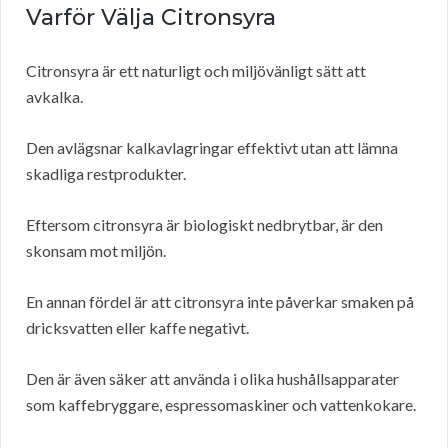
Varför Välja Citronsyra
Citronsyra är ett naturligt och miljövänligt sätt att
avkalka.
Den avlägsnar kalkavlagringar effektivt utan att lämna
skadliga restprodukter.
Eftersom citronsyra är biologiskt nedbrytbar, är den
skonsam mot miljön.
En annan fördel är att citronsyra inte påverkar smaken på
dricksvatten eller kaffe negativt.
Den är även säker att använda i olika hushållsapparater
som kaffebryggare, espressomaskiner och vattenkokare.