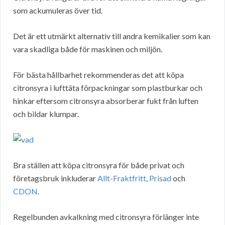
som ackumuleras över tid.
Det är ett utmärkt alternativ till andra kemikalier som kan
vara skadliga både för maskinen och miljön.
För bästa hållbarhet rekommenderas det att köpa
citronsyra i lufttäta förpackningar som plastburkar och
hinkar eftersom citronsyra absorberar fukt från luften
och bildar klumpar.
Bra ställen att köpa citronsyra för både privat och
företagsbruk inkluderar
Allt-Fraktfritt
,
Prisad
och
CDON
.
Regelbunden avkalkning med citronsyra förlänger inte