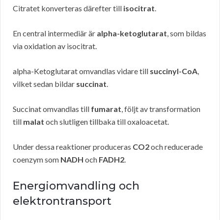
Citratet konverteras därefter till
isocitrat
.
En central intermediär är
alpha-ketoglutarat
, som bildas
via oxidation av isocitrat.
alpha-Ketoglutarat omvandlas vidare till
succinyl-CoA
,
vilket sedan bildar
succinat
.
Succinat omvandlas till
fumarat
, följt av transformation
till
malat
och slutligen tillbaka till oxaloacetat.
Under dessa reaktioner produceras
CO2
och reducerade
coenzym som
NADH
och
FADH2
.
Energiomvandling och
elektrontransport