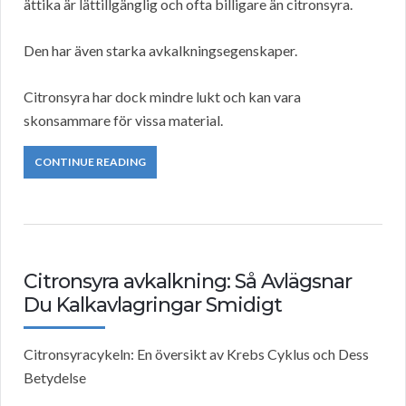
ättika är lättillgänglig och ofta billigare än citronsyra.
Den har även starka avkalkningsegenskaper.
Citronsyra har dock mindre lukt och kan vara
skonsammare för vissa material.
CONTINUE READING
Citronsyra avkalkning: Så Avlägsnar
Du Kalkavlagringar Smidigt
Citronsyracykeln: En översikt av Krebs Cyklus och Dess
Betydelse