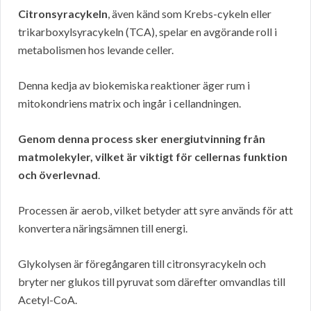
Citronsyracykeln
, även känd som Krebs-cykeln eller
trikarboxylsyracykeln (TCA), spelar en avgörande roll i
metabolismen hos levande celler.
Denna kedja av biokemiska reaktioner äger rum i
mitokondriens matrix och ingår i cellandningen.
Genom denna process sker energiutvinning från
matmolekyler, vilket är viktigt för cellernas funktion
och överlevnad
.
Processen är aerob, vilket betyder att syre används för att
konvertera näringsämnen till energi.
Glykolysen är föregångaren till citronsyracykeln och
bryter ner glukos till pyruvat som därefter omvandlas till
Acetyl-CoA.