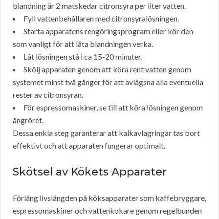
blandning är 2 matskedar citronsyra per liter vatten.
Fyll vattenbehållaren med citronsyralösningen.
Starta apparatens rengöringsprogram eller kör den
som vanligt för att låta blandningen verka.
Låt lösningen stå i ca 15-20 minuter.
Skölj apparaten genom att köra rent vatten genom
systemet minst två gånger för att avlägsna alla eventuella
rester av citronsyran.
För espressomaskiner, se till att köra lösningen genom
ångröret.
Dessa enkla steg garanterar att kalkavlagringar tas bort
effektivt och att apparaten fungerar optimalt.
Skötsel av Kökets Apparater
Förläng livslängden på köksapparater som kaffebryggare,
espressomaskiner och vattenkokare genom regelbunden