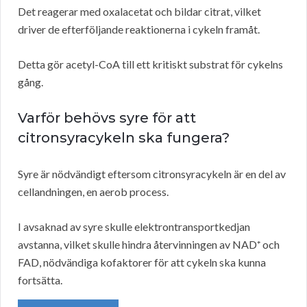
Det reagerar med oxalacetat och bildar citrat, vilket
driver de efterföljande reaktionerna i cykeln framåt.
Detta gör acetyl-CoA till ett kritiskt substrat för cykelns
gång.
Varför behövs syre för att
citronsyracykeln ska fungera?
Syre är nödvändigt eftersom citronsyracykeln är en del av
cellandningen, en aerob process.
I avsaknad av syre skulle elektrontransportkedjan
avstanna, vilket skulle hindra återvinningen av NAD⁺ och
FAD, nödvändiga kofaktorer för att cykeln ska kunna
fortsätta.