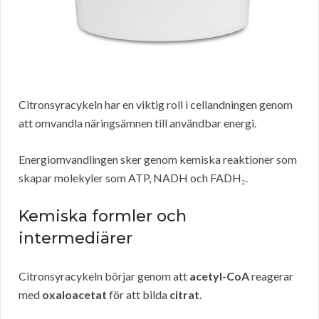
Citronsyracykeln har en viktig roll i cellandningen genom
att omvandla näringsämnen till användbar energi.
Energiomvandlingen sker genom kemiska reaktioner som
skapar molekyler som ATP, NADH och FADH₂.
Kemiska formler och
intermediärer
Citronsyracykeln börjar genom att
acetyl-CoA
reagerar
med
oxaloacetat
för att bilda
citrat
.