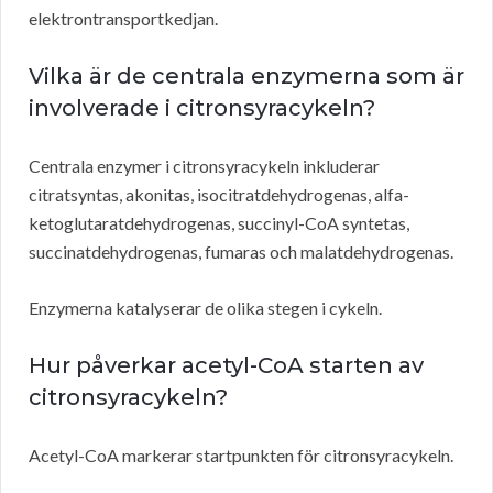
elektrontransportkedjan.
Vilka är de centrala enzymerna som är
involverade i citronsyracykeln?
Centrala enzymer i citronsyracykeln inkluderar
citratsyntas, akonitas, isocitratdehydrogenas, alfa-
ketoglutaratdehydrogenas, succinyl-CoA syntetas,
succinatdehydrogenas, fumaras och malatdehydrogenas.
Enzymerna katalyserar de olika stegen i cykeln.
Hur påverkar acetyl-CoA starten av
citronsyracykeln?
Acetyl-CoA markerar startpunkten för citronsyracykeln.