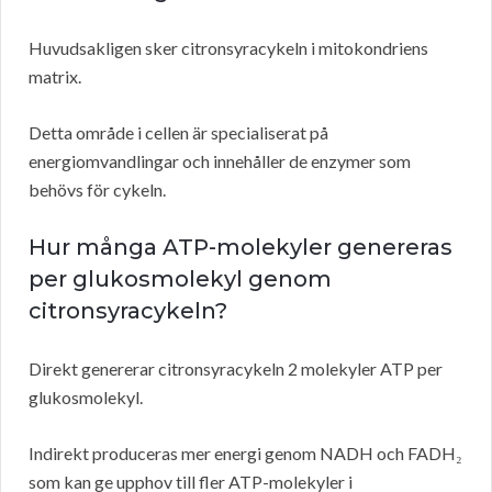
Huvudsakligen sker citronsyracykeln i mitokondriens
matrix.
Detta område i cellen är specialiserat på
energiomvandlingar och innehåller de enzymer som
behövs för cykeln.
Hur många ATP-molekyler genereras
per glukosmolekyl genom
citronsyracykeln?
Direkt genererar citronsyracykeln 2 molekyler ATP per
glukosmolekyl.
Indirekt produceras mer energi genom NADH och FADH₂
som kan ge upphov till fler ATP-molekyler i