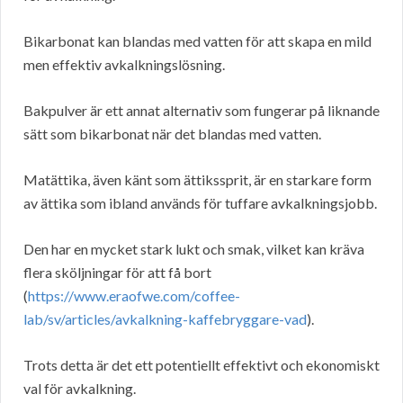
Bikarbonat kan blandas med vatten för att skapa en mild
men effektiv avkalkningslösning.
Bakpulver är ett annat alternativ som fungerar på liknande
sätt som bikarbonat när det blandas med vatten.
Matättika, även känt som ättikssprit, är en starkare form
av ättika som ibland används för tuffare avkalkningsjobb.
Den har en mycket stark lukt och smak, vilket kan kräva
flera sköljningar för att få bort
(
https://www.eraofwe.com/coffee-
lab/sv/articles/avkalkning-kaffebryggare-vad
).
Trots detta är det ett potentiellt effektivt och ekonomiskt
val för avkalkning.