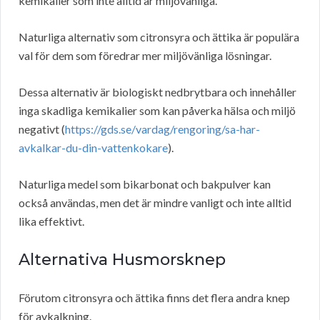
kemikalier som inte alltid är miljövänliga.
Naturliga alternativ som citronsyra och ättika är populära
val för dem som föredrar mer miljövänliga lösningar.
Dessa alternativ är biologiskt nedbrytbara och innehåller
inga skadliga kemikalier som kan påverka hälsa och miljö
negativt (
https://gds.se/vardag/rengoring/sa-har-
avkalkar-du-din-vattenkokare
).
Naturliga medel som bikarbonat och bakpulver kan
också användas, men det är mindre vanligt och inte alltid
lika effektivt.
Alternativa Husmorsknep
Förutom citronsyra och ättika finns det flera andra knep
för avkalkning.