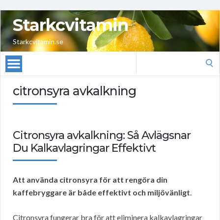
Starkcvitamin
Starkcvitamin.se
Search
for:
citronsyra avkalkning
Citronsyra avkalkning: Så Avlägsnar
Du Kalkavlagringar Effektivt
Att använda citronsyra för att rengöra din
kaffebryggare är både effektivt och miljövänligt
.
Citronsyra fungerar bra för att eliminera kalkavlagringar