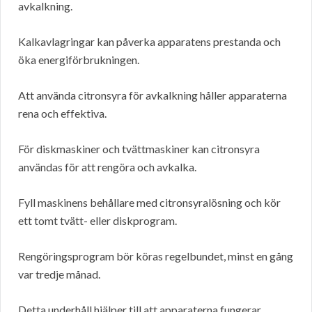
avkalkning.
Kalkavlagringar kan påverka apparatens prestanda och
öka energiförbrukningen.
Att använda citronsyra för avkalkning håller apparaterna
rena och effektiva.
För diskmaskiner och tvättmaskiner kan citronsyra
användas för att rengöra och avkalka.
Fyll maskinens behållare med citronsyralösning och kör
ett tomt tvätt- eller diskprogram.
Rengöringsprogram bör köras regelbundet, minst en gång
var tredje månad.
Detta underhåll hjälper till att apparaterna fungerar