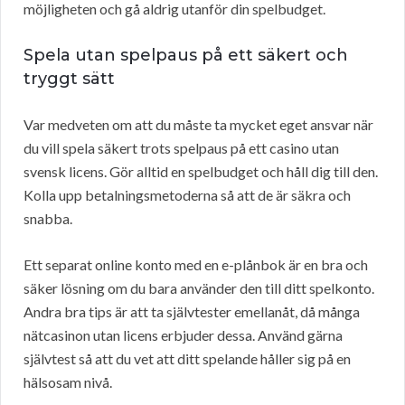
möjligheten och gå aldrig utanför din spelbudget.
Spela utan spelpaus på ett säkert och
tryggt sätt
Var medveten om att du måste ta mycket eget ansvar när
du vill spela säkert trots spelpaus på ett casino utan
svensk licens. Gör alltid en spelbudget och håll dig till den.
Kolla upp betalningsmetoderna så att de är säkra och
snabba.
Ett separat online konto med en e-plånbok är en bra och
säker lösning om du bara använder den till ditt spelkonto.
Andra bra tips är att ta självtester emellanåt, då många
nätcasinon utan licens erbjuder dessa. Använd gärna
självtest så att du vet att ditt spelande håller sig på en
hälsosam nivå.