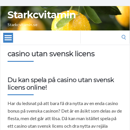
Starkcvitamin
Starkcvitamin.se
Search
for:
casino utan svensk licens
Du kan spela på casino utan svensk
licens online!
Har du ledsnat på att bara få dra nytta av en enda casino
bonus på svenska casinon? Det är en åsikt som delas av de
flesta, men det går att lösa. Då kan man istället spela på
ett casino utan svensk licens och dra nytta av rejäla