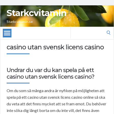
Starkcvitamin
Starkcvitamin.se
Search
for:
casino utan svensk licens casino
Undrar du var du kan spela på ett
casino utan svensk licens casino?
Om du som så många andra är nyfiken på möjligheten att
spela på ett casino utan svensk licens casino online så ska
du veta att det finns mycket att se fram emot. Du behöver
inte söka dig långt borta om du inte vill, det finns även