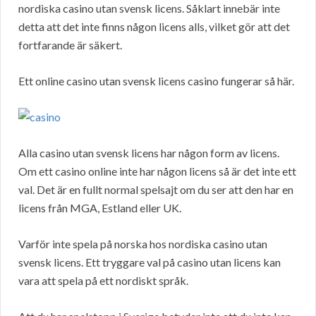
nordiska casino utan svensk licens. Såklart innebär inte
detta att det inte finns någon licens alls, vilket gör att det
fortfarande är säkert.
Ett online casino utan svensk licens casino fungerar så här.
Alla casino utan svensk licens har någon form av licens.
Om ett casino online inte har någon licens så är det inte ett
val. Det är en fullt normal spelsajt om du ser att den har en
licens från MGA, Estland eller UK.
Varför inte spela på norska hos nordiska casino utan
svensk licens. Ett tryggare val på casino utan licens kan
vara att spela på ett nordiskt språk.