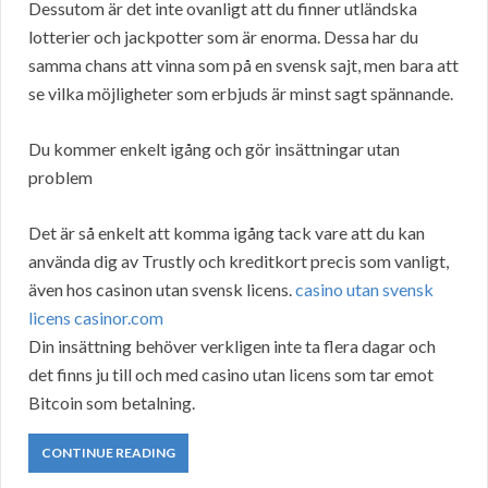
Dessutom är det inte ovanligt att du finner utländska
lotterier och jackpotter som är enorma. Dessa har du
samma chans att vinna som på en svensk sajt, men bara att
se vilka möjligheter som erbjuds är minst sagt spännande.
Du kommer enkelt igång och gör insättningar utan
problem
Det är så enkelt att komma igång tack vare att du kan
använda dig av Trustly och kreditkort precis som vanligt,
även hos casinon utan svensk licens.
casino utan svensk
licens casinor.com
Din insättning behöver verkligen inte ta flera dagar och
det finns ju till och med casino utan licens som tar emot
Bitcoin som betalning.
CONTINUE READING