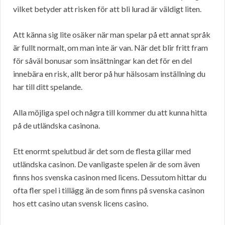
vilket betyder att risken för att bli lurad är väldigt liten.
Att känna sig lite osäker när man spelar på ett annat språk
är fullt normalt, om man inte är van. När det blir fritt fram
för såväl bonusar som insättningar kan det för en del
innebära en risk, allt beror på hur hälsosam inställning du
har till ditt spelande.
Alla möjliga spel och några till kommer du att kunna hitta
på de utländska casinona.
Ett enormt spelutbud är det som de flesta gillar med
utländska casinon. De vanligaste spelen är de som även
finns hos svenska casinon med licens. Dessutom hittar du
ofta fler spel i tillägg än de som finns på svenska casinon
hos ett casino utan svensk licens casino.