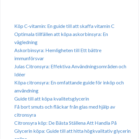
Köp C-vitamin: En guide till att skaffa vitamin C
Optimala tillfällen att köpa askorbinsyra: En
vägledning
Askorbinsyra: Hemligheten till Ett bättre
immunförsvar
Julas Citronsyra: Effektiva Användningsområden och
Idéer
Köpa citronsyra: En omfattande guide för inköp och
användning
Guide till att köpa kvalitetsglycerin
Få bort smuts och fläckar från glas med hjälp av
citronsyra
Citronsyra köp: De Bästa Ställena Att Handla På
Glycerin köpa: Guide till att hitta högkvalitativ glycerin
online