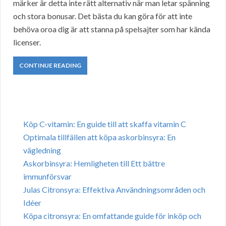
märker är detta inte rätt alternativ när man letar spänning
och stora bonusar. Det bästa du kan göra för att inte
behöva oroa dig är att stanna på spelsajter som har kända
licenser.
CONTINUE READING
Köp C-vitamin: En guide till att skaffa vitamin C
Optimala tillfällen att köpa askorbinsyra: En
vägledning
Askorbinsyra: Hemligheten till Ett bättre
immunförsvar
Julas Citronsyra: Effektiva Användningsområden och
Idéer
Köpa citronsyra: En omfattande guide för inköp och