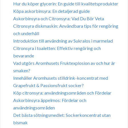
Hur du köper glycerin: En guide till kvalitetsprodukter
Köpa askorbinsyra: En detaljerad guide
Askorbinsyra och Citronsyra: Vad Du Bör Veta
Citronsyra diskmaskin: Användbara tips för rengöring
och underhåll
Introduktion till användning av Sukralos i marmelad
Citronsyra i toaletten: Effektiv rengöring och
bevarande
Vad utgörs Aromhusets Fruktexplosion av och hur är
smaken?
Innehåller Aromhusets stilldrink-koncentrat med
Grapefrukt & Passionsfrukt socker?
Köp citronsyra: användningsområden och Fördelar
Askorbinsyra äppelmos: Fördelar och
användningsområden
Det bästa sötningsmedlet: Sockerkoncentrat utan
bismak