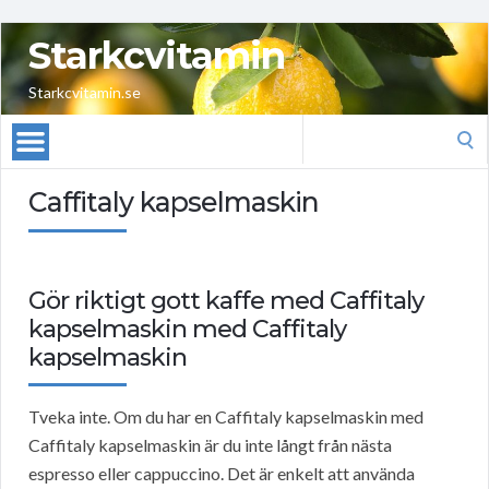
Starkcvitamin
Starkcvitamin.se
Search
for:
Caffitaly kapselmaskin
Gör riktigt gott kaffe med Caffitaly
kapselmaskin med Caffitaly
kapselmaskin
Tveka inte. Om du har en Caffitaly kapselmaskin med
Caffitaly kapselmaskin är du inte långt från nästa
espresso eller cappuccino. Det är enkelt att använda