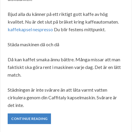
Bjud alla du känner på ett riktigt gott kaffe av hög
kvalitet. Nu är det slut på bråket kring kaffeautomaten.
kaffekapsel nespresso
Du blir festens mittpunkt.
Städa maskinen då och då
Då kan kaffet smaka ännu bättre. Många missar att man
faktiskt ska göra rent i maskinen varje dag. Det är en lätt
match.
Städningen är inte svårare än att låta varmt vatten
cirkulera genom din Caffitaly kapselmaskin. Svårare är
det inte.
CONTINUE READING