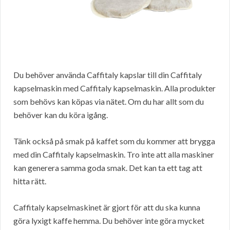
Du behöver använda Caffitaly kapslar till din Caffitaly
kapselmaskin med Caffitaly kapselmaskin. Alla produkter
som behövs kan köpas via nätet. Om du har allt som du
behöver kan du köra igång.
Tänk också på smak på kaffet som du kommer att brygga
med din Caffitaly kapselmaskin. Tro inte att alla maskiner
kan generera samma goda smak. Det kan ta ett tag att
hitta rätt.
Caffitaly kapselmaskinet är gjort för att du ska kunna
göra lyxigt kaffe hemma. Du behöver inte göra mycket