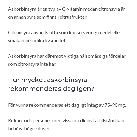
Askorbinsyra är en typ av C-vitamin medan citronsyra är
en annan syra som finns i citrusfrukter.
Citronsyra används ofta som konserveringsmedel eller
smakämne i olika livsmedel.
Askorbinsyra har däremot viktiga hälsomässiga fördelar
som citronsyra inte har.
Hur mycket askorbinsyra
rekommenderas dagligen?
För vuxna rekommenderas ett dagligt intag av 75-90 mg.
Rökare och personer med vissa medicinska tillstånd kan
behöva högre doser.