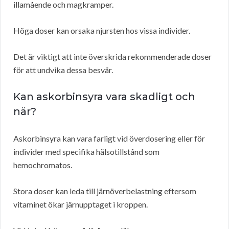
illamående och magkramper.
Höga doser kan orsaka njursten hos vissa individer.
Det är viktigt att inte överskrida rekommenderade doser
för att undvika dessa besvär.
Kan askorbinsyra vara skadligt och
när?
Askorbinsyra kan vara farligt vid överdosering eller för
individer med specifika hälsotillstånd som
hemochromatos.
Stora doser kan leda till järnöverbelastning eftersom
vitaminet ökar järnupptaget i kroppen.