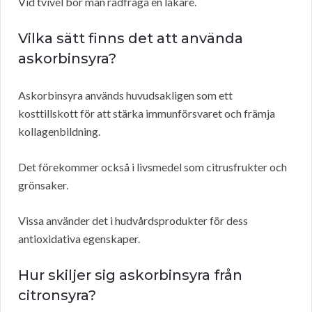
Vid tvivel bör man rådfråga en läkare.
Vilka sätt finns det att använda
askorbinsyra?
Askorbinsyra används huvudsakligen som ett
kosttillskott för att stärka immunförsvaret och främja
kollagenbildning.
Det förekommer också i livsmedel som citrusfrukter och
grönsaker.
Vissa använder det i hudvårdsprodukter för dess
antioxidativa egenskaper.
Hur skiljer sig askorbinsyra från
citronsyra?