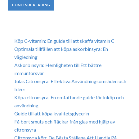
CONTINUE READING
Köp C-vitamin: En guide till att skaffa vitamin C
Optimala tillfällen att köpa askorbinsyra: En
vägledning
Askorbinsyra: Hemligheten till Ett bättre
immunförsvar
Julas Citronsyra: Effektiva Användningsområden och
Idéer
Köpa citronsyra: En omfattande guide för inköp och
användning
Guide till att köpa kvalitetsglycerin
Få bort smuts och fläckar från glas med hjälp av
citronsyra
Citronsyra köp: De Bästa Ställena Att Handla På