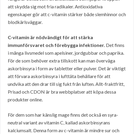
att skydda sig mot fria radikaler. Antioxidativa
egenskaper gör att c-vitamin stärker både slemhinnor och
blodkärlsväggar.
C-vitamin är nödvändigt för att stärka
immunförsvaret och förebygga infektioner.
Det finns
i många livsmedel som apelsiner, jordgubbar och paprika.
För de som behöver extra tillskott kan man överväga
askorbinsyra i form av tabletter eller pulver. Det är viktigt
att förvara askorbinsyra i lufttäta behållare för att
undvika att den drar till sig fukt från luften. Allt-fraktfritt,
Prisad och CDON är bra webbplatser att köpa dessa
produkter online.
För dem som har känslig mage finns det också en syra-
neutral variant av vitamin C, kallad askorbinsyrans
kalciumsalt. Denna form av c-vitamin är mindre sur och