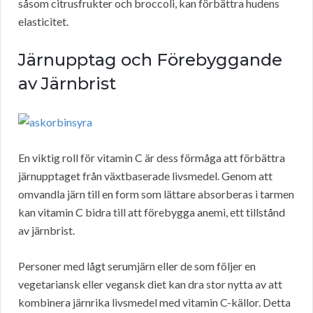
såsom citrusfrukter och broccoli, kan förbättra hudens
elasticitet.
Järnupptag och Förebyggande
av Järnbrist
En viktig roll för vitamin C är dess förmåga att förbättra
järnupptaget från växtbaserade livsmedel. Genom att
omvandla järn till en form som lättare absorberas i tarmen
kan vitamin C bidra till att förebygga anemi, ett tillstånd
av järnbrist.
Personer med lågt serumjärn eller de som följer en
vegetariansk eller vegansk diet kan dra stor nytta av att
kombinera järnrika livsmedel med vitamin C-källor. Detta