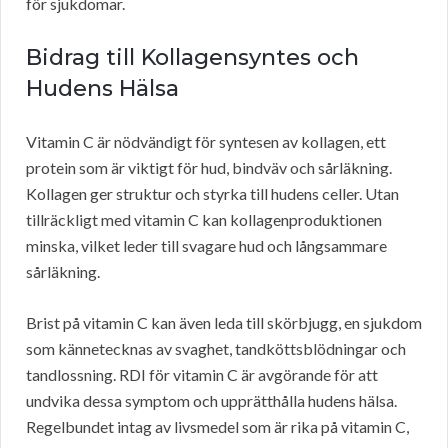
för sjukdomar.
Bidrag till Kollagensyntes och
Hudens Hälsa
Vitamin C är nödvändigt för syntesen av kollagen, ett
protein som är viktigt för hud, bindväv och sårläkning.
Kollagen ger struktur och styrka till hudens celler. Utan
tillräckligt med vitamin C kan kollagenproduktionen
minska, vilket leder till svagare hud och långsammare
sårläkning.
Brist på vitamin C kan även leda till skörbjugg, en sjukdom
som kännetecknas av svaghet, tandköttsblödningar och
tandlossning. RDI för vitamin C är avgörande för att
undvika dessa symptom och upprätthålla hudens hälsa.
Regelbundet intag av livsmedel som är rika på vitamin C,