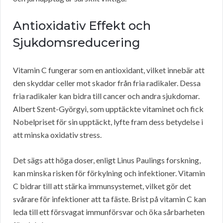
Antioxidativ Effekt och
Sjukdomsreducering
Vitamin C fungerar som en antioxidant, vilket innebär att
den skyddar celler mot skador från fria radikaler. Dessa
fria radikaler kan bidra till cancer och andra sjukdomar.
Albert Szent-Györgyi, som upptäckte vitaminet och fick
Nobelpriset för sin upptäckt, lyfte fram dess betydelse i
att minska oxidativ stress.
Det sägs att höga doser, enligt Linus Paulings forskning,
kan minska risken för förkylning och infektioner. Vitamin
C bidrar till att stärka immunsystemet, vilket gör det
svårare för infektioner att ta fäste. Brist på vitamin C kan
leda till ett försvagat immunförsvar och öka sårbarheten