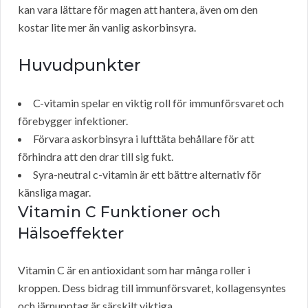
kan vara lättare för magen att hantera, även om den
kostar lite mer än vanlig askorbinsyra.
Huvudpunkter
C-vitamin spelar en viktig roll för immunförsvaret och
förebygger infektioner.
Förvara askorbinsyra i lufttäta behållare för att
förhindra att den drar till sig fukt.
Syra-neutral c-vitamin är ett bättre alternativ för
känsliga magar.
Vitamin C
Funktioner och
Hälsoeffekter
Vitamin C är en antioxidant som har många roller i
kroppen. Dess bidrag till immunförsvaret, kollagensyntes
och järnupptag är särskilt viktiga.