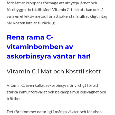
förbättrar kroppens förmåga att utnyttja järnet och
förebygger bristtillstånd. Vitamin C-tillskott kan också
vara en effektiv metod för att säkerställa tillräckligt intag
när kosten inte är tillräcklig.
Rena rama C-
vitaminbomben av
askorbinsyra väntar här!
Vitamin C i Mat och Kosttillskott
Vitamin C, även kallat askorbinsyra, är viktigt för att
stärka immunförsvaret och bekämpa muskelsvaghet och
trötthet.
Det förekommer naturligt i många växter och för vissa