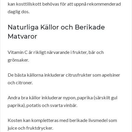
kan kosttillskott behövas för att uppnå rekommenderad
daglig dos.
Naturliga Källor och Berikade
Matvaror
Vitamin C är rikligt närvarande i frukter, bär och
grönsaker.
De bästa källorna inkluderar citrusfrukter som apelsiner
och citroner.
Andra bra källor inkluderar nypon, paprika (särskilt gul
paprika), potatis och svarta vinbär.
Kosten kan kompletteras med berikade livsmedel som
juice och fruktdrycker.