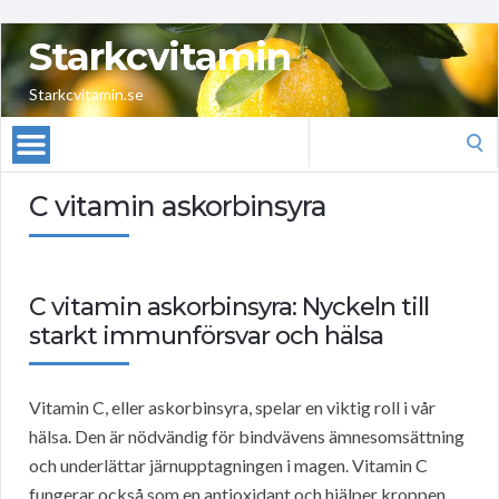
Starkcvitamin
Starkcvitamin.se
Search
for:
C vitamin askorbinsyra
C vitamin askorbinsyra: Nyckeln till
starkt immunförsvar och hälsa
Vitamin C, eller askorbinsyra, spelar en viktig roll i vår
hälsa. Den är nödvändig för bindvävens ämnesomsättning
och underlättar järnupptagningen i magen. Vitamin C
fungerar också som en antioxidant och hjälper kroppen