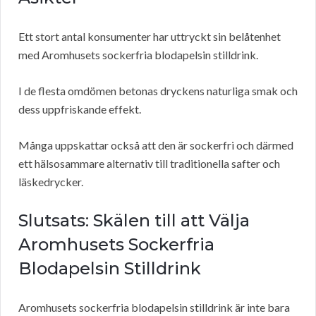
Ett stort antal konsumenter har uttryckt sin belåtenhet
med Aromhusets sockerfria blodapelsin stilldrink.
I de flesta omdömen betonas dryckens naturliga smak och
dess uppfriskande effekt.
Många uppskattar också att den är sockerfri och därmed
ett hälsosammare alternativ till traditionella safter och
läskedrycker.
Slutsats: Skälen till att Välja
Aromhusets Sockerfria
Blodapelsin Stilldrink
Aromhusets sockerfria blodapelsin stilldrink är inte bara