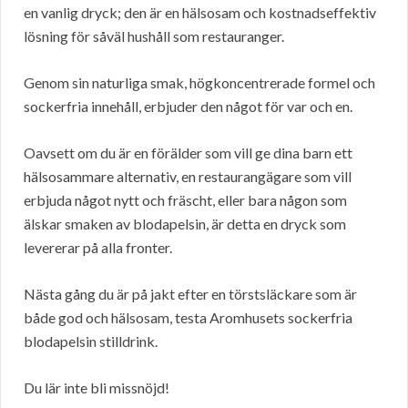
en vanlig dryck; den är en hälsosam och kostnadseffektiv
lösning för såväl hushåll som restauranger.
Genom sin naturliga smak, högkoncentrerade formel och
sockerfria innehåll, erbjuder den något för var och en.
Oavsett om du är en förälder som vill ge dina barn ett
hälsosammare alternativ, en restaurangägare som vill
erbjuda något nytt och fräscht, eller bara någon som
älskar smaken av blodapelsin, är detta en dryck som
levererar på alla fronter.
Nästa gång du är på jakt efter en törstsläckare som är
både god och hälsosam, testa Aromhusets sockerfria
blodapelsin stilldrink.
Du lär inte bli missnöjd!