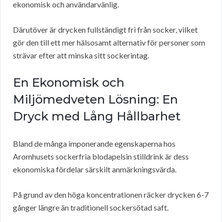
ekonomisk och användarvänlig.
Därutöver är drycken fullständigt fri från socker, vilket
gör den till ett mer hälsosamt alternativ för personer som
strävar efter att minska sitt sockerintag.
En Ekonomisk och
Miljömedveten Lösning: En
Dryck med Lång Hållbarhet
Bland de många imponerande egenskaperna hos
Aromhusets sockerfria blodapelsin stilldrink är dess
ekonomiska fördelar särskilt anmärkningsvärda.
På grund av den höga koncentrationen räcker drycken 6-7
gånger längre än traditionell sockersötad saft.