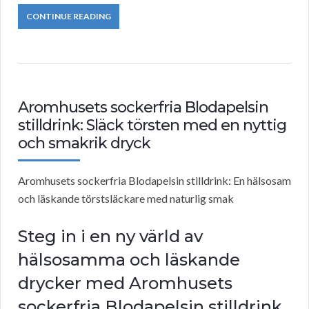
CONTINUE READING
Aromhusets sockerfria Blodapelsin
stilldrink: Släck törsten med en nyttig
och smakrik dryck
Aromhusets sockerfria Blodapelsin stilldrink: En hälsosam
och läskande törstsläckare med naturlig smak
Steg in i en ny värld av
hälsosamma och läskande
drycker med Aromhusets
sockerfria Blodapelsin stilldrink