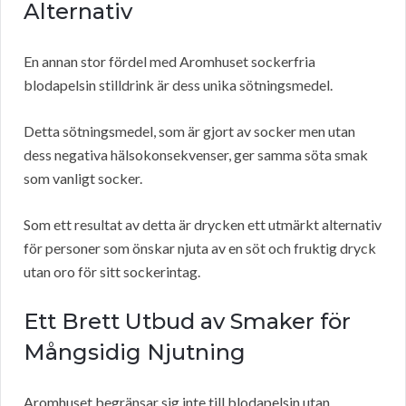
Alternativ
En annan stor fördel med Aromhuset sockerfria
blodapelsin stilldrink är dess unika sötningsmedel.
Detta sötningsmedel, som är gjort av socker men utan
dess negativa hälsokonsekvenser, ger samma söta smak
som vanligt socker.
Som ett resultat av detta är drycken ett utmärkt alternativ
för personer som önskar njuta av en söt och fruktig dryck
utan oro för sitt sockerintag.
Ett Brett Utbud av Smaker för
Mångsidig Njutning
Aromhuset begränsar sig inte till blodapelsin utan