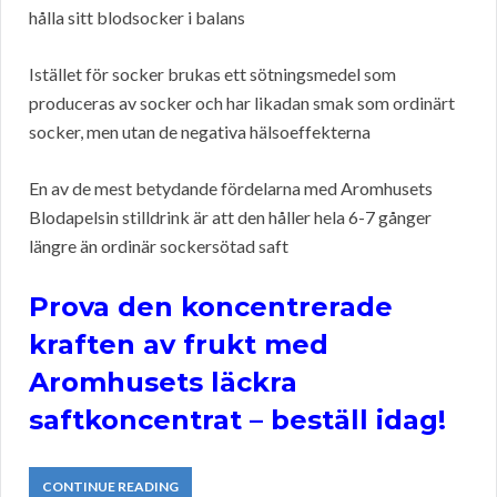
hålla sitt blodsocker i balans
Istället för socker brukas ett sötningsmedel som
produceras av socker och har likadan smak som ordinärt
socker, men utan de negativa hälsoeffekterna
En av de mest betydande fördelarna med Aromhusets
Blodapelsin stilldrink är att den håller hela 6-7 gånger
längre än ordinär sockersötad saft
Prova den koncentrerade
kraften av frukt med
Aromhusets läckra
saftkoncentrat – beställ idag!
CONTINUE READING