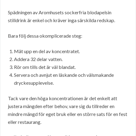
Spädningen av Aromhusets sockerfria blodapelsin
stilldrink är enkel och kräver inga särskilda redskap.
Bara följ dessa okomplicerade steg:
Mät upp en del av koncentratet.
Addera 32 delar vatten.
Rör om tills det är väl blandat.
Servera och avnjut en läskande och välsmakande
dryckesupplevelse.
Tack vare den höga koncentrationen är det enkelt att
justera mängden efter behov, vare sig du tillreder en
mindre mängd för eget bruk eller en större sats för en fest
eller restaurang.