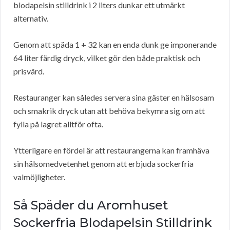
blodapelsin stilldrink i 2 liters dunkar ett utmärkt
alternativ.
Genom att späda 1 + 32 kan en enda dunk ge imponerande
64 liter färdig dryck, vilket gör den både praktisk och
prisvärd.
Restauranger kan således servera sina gäster en hälsosam
och smakrik dryck utan att behöva bekymra sig om att
fylla på lagret alltför ofta.
Ytterligare en fördel är att restaurangerna kan framhäva
sin hälsomedvetenhet genom att erbjuda sockerfria
valmöjligheter.
Så Späder du Aromhuset
Sockerfria Blodapelsin Stilldrink