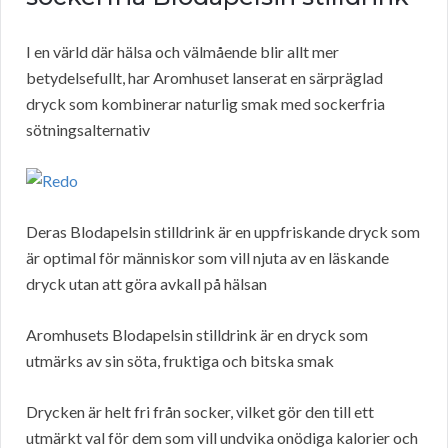
I en värld där hälsa och välmående blir allt mer
betydelsefullt, har Aromhuset lanserat en särpräglad
dryck som kombinerar naturlig smak med sockerfria
sötningsalternativ
Deras Blodapelsin stilldrink är en uppfriskande dryck som
är optimal för människor som vill njuta av en läskande
dryck utan att göra avkall på hälsan
Aromhusets Blodapelsin stilldrink är en dryck som
utmärks av sin söta, fruktiga och bitska smak
Drycken är helt fri från socker, vilket gör den till ett
utmärkt val för dem som vill undvika onödiga kalorier och