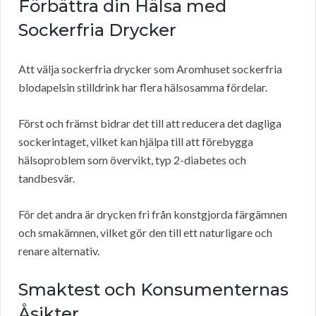
Förbättra din Hälsa med
Sockerfria Drycker
Att välja sockerfria drycker som Aromhuset sockerfria
blodapelsin stilldrink har flera hälsosamma fördelar.
Först och främst bidrar det till att reducera det dagliga
sockerintaget, vilket kan hjälpa till att förebygga
hälsoproblem som övervikt, typ 2-diabetes och
tandbesvär.
För det andra är drycken fri från konstgjorda färgämnen
och smakämnen, vilket gör den till ett naturligare och
renare alternativ.
Smaktest och Konsumenternas
Åsikter