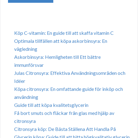
Köp C-vitamin: En guide till att skaffa vitamin C
Optimala tillfällen att köpa askorbinsyra: En
vägledning
Askorbinsyra: Hemligheten till Ett bättre
immunförsvar
Julas Citronsyra: Effektiva Användningsområden och
Idéer
Köpa citronsyra: En omfattande guide för inköp och
användning
Guide till att köpa kvalitetsglycerin
Få bort smuts och fläckar från glas med hjälp av
citronsyra
Citronsyra köp: De Bästa Ställena Att Handla På
Glycerin köpa: Guide till att hitta högkvalitativ glycerin