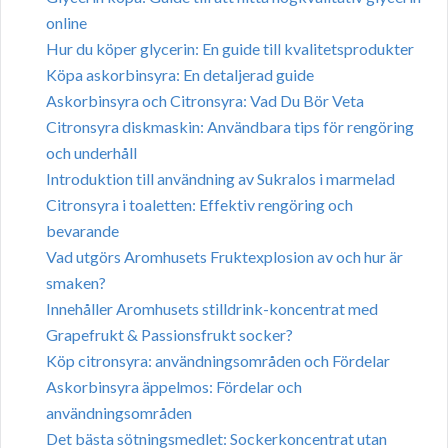
online
Hur du köper glycerin: En guide till kvalitetsprodukter
Köpa askorbinsyra: En detaljerad guide
Askorbinsyra och Citronsyra: Vad Du Bör Veta
Citronsyra diskmaskin: Användbara tips för rengöring
och underhåll
Introduktion till användning av Sukralos i marmelad
Citronsyra i toaletten: Effektiv rengöring och
bevarande
Vad utgörs Aromhusets Fruktexplosion av och hur är
smaken?
Innehåller Aromhusets stilldrink-koncentrat med
Grapefrukt & Passionsfrukt socker?
Köp citronsyra: användningsområden och Fördelar
Askorbinsyra äppelmos: Fördelar och
användningsområden
Det bästa sötningsmedlet: Sockerkoncentrat utan