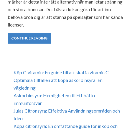
märker är detta inte rätt alternativ när man letar spänning
och stora bonusar. Det bästa du kan göra för att inte
behöva oroa dig är att stanna på spelsajter som har kända
licenser.
CONTINUE READING
Köp C-vitamin: En guide till att skaffa vitamin C
Optimala tillfällen att köpa askorbinsyra: En
vägledning
Askorbinsyra: Hemligheten till Ett bättre
immunförsvar
Julas Citronsyra: Effektiva Användningsområden och
Idéer
Köpa citronsyra: En omfattande guide för inköp och