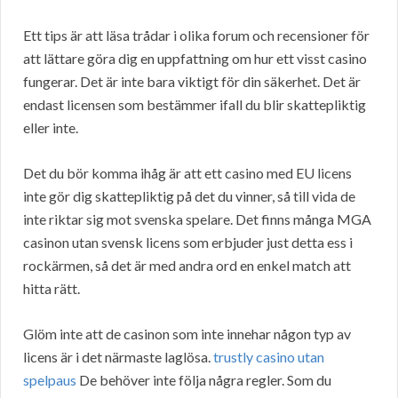
Ett tips är att läsa trådar i olika forum och recensioner för
att lättare göra dig en uppfattning om hur ett visst casino
fungerar. Det är inte bara viktigt för din säkerhet. Det är
endast licensen som bestämmer ifall du blir skattepliktig
eller inte.
Det du bör komma ihåg är att ett casino med EU licens
inte gör dig skattepliktig på det du vinner, så till vida de
inte riktar sig mot svenska spelare. Det finns många MGA
casinon utan svensk licens som erbjuder just detta ess i
rockärmen, så det är med andra ord en enkel match att
hitta rätt.
Glöm inte att de casinon som inte innehar någon typ av
licens är i det närmaste laglösa.
trustly casino utan
spelpaus
De behöver inte följa några regler. Som du