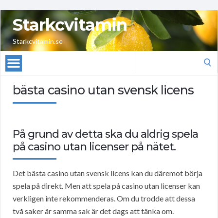
Starkcvitamin
Starkcvitamin.se
Search
for:
bästa casino utan svensk licens
På grund av detta ska du aldrig spela
på casino utan licenser på nätet.
Det bästa casino utan svensk licens kan du däremot börja
spela på direkt. Men att spela på casino utan licenser kan
verkligen inte rekommenderas. Om du trodde att dessa
två saker är samma sak är det dags att tänka om.