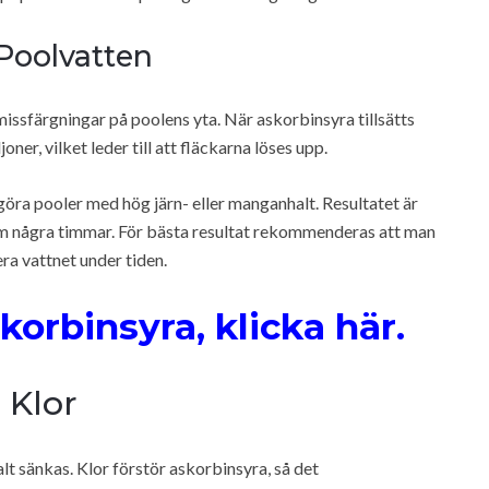
 Poolvatten
missfärgningar på poolens yta. När askorbinsyra tillsätts
ner, vilket leder till att fläckarna löses upp.
göra pooler med hög järn- eller manganhalt. Resultatet är
nom några timmar. För bästa resultat rekommenderas att man
ra vattnet under tiden.
korbinsyra, klicka här.
 Klor
lt sänkas. Klor förstör askorbinsyra, så det