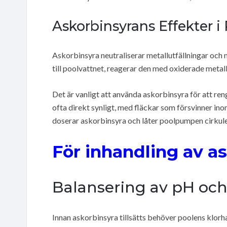
Askorbinsyrans Effekter i
Askorbinsyra neutraliserar metallutfällningar och 
till poolvattnet, reagerar den med oxiderade metalljo
Det är vanligt att använda askorbinsyra för att ren
ofta direkt synligt, med fläckar som försvinner i
doserar askorbinsyra och låter poolpumpen cirkule
För inhandling av as
Balansering av pH och
Innan askorbinsyra tillsätts behöver poolens klorha