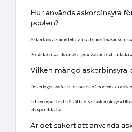
Hur används askorbinsyra för 
poolen?
Askorbinsyra är effektiv mot bruna fläckar som upp
Produkten sprids direkt i poolvattnet och cirkule
Vilken mängd askorbinsyra bö
Doseringen varierar beroende på poolens storlek 
Ett exempel är att tillsätta 6,5 dl askorbinsyra till 
ett specifikt fall.
Är det säkert att använda as