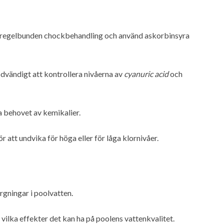
ör regelbunden chockbehandling och använd askorbinsyra
dvändigt att kontrollera nivåerna av
cyanuric acid
och
ka behovet av kemikalier.
 att undvika för höga eller för låga klornivåer.
rgningar i poolvatten.
 vilka effekter det kan ha på poolens vattenkvalitet.