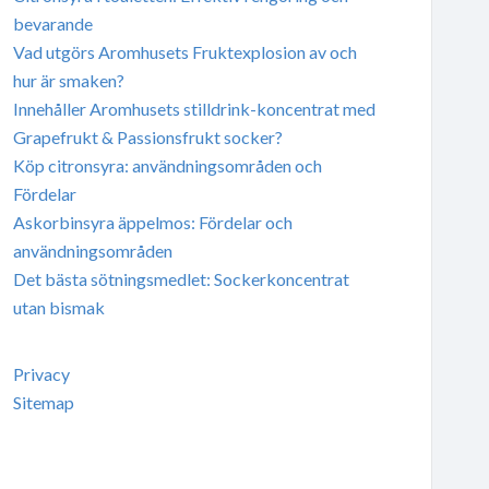
bevarande
Vad utgörs Aromhusets Fruktexplosion av och
hur är smaken?
Innehåller Aromhusets stilldrink-koncentrat med
Grapefrukt & Passionsfrukt socker?
Köp citronsyra: användningsområden och
Fördelar
Askorbinsyra äppelmos: Fördelar och
användningsområden
Det bästa sötningsmedlet: Sockerkoncentrat
utan bismak
Privacy
Sitemap