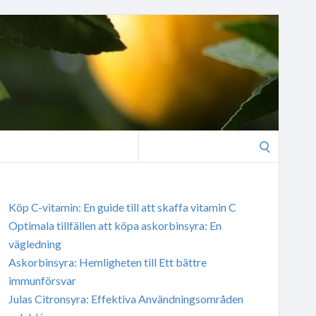
Search
for:
Köp C-vitamin: En guide till att skaffa vitamin C
Optimala tillfällen att köpa askorbinsyra: En
vägledning
Askorbinsyra: Hemligheten till Ett bättre
immunförsvar
Julas Citronsyra: Effektiva Användningsområden