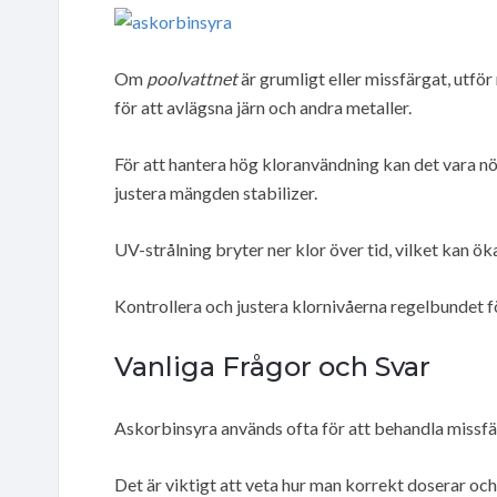
Om
poolvattnet
är grumligt eller missfärgat, utf
för att avlägsna järn och andra metaller.
För att hantera hög kloranvändning kan det vara nö
justera mängden stabilizer.
UV-strålning bryter ner klor över tid, vilket kan ö
Kontrollera och justera klornivåerna regelbundet för
Vanliga Frågor och Svar
Askorbinsyra används ofta för att behandla missfä
Det är viktigt att veta hur man korrekt doserar och