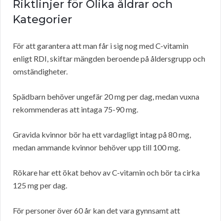
Riktlinjer för Olika åldrar och
Kategorier
För att garantera att man får i sig nog med C-vitamin
enligt RDI, skiftar mängden beroende på åldersgrupp och
omständigheter.
Spädbarn behöver ungefär 20 mg per dag, medan vuxna
rekommenderas att intaga 75-90 mg.
Gravida kvinnor bör ha ett vardagligt intag på 80 mg,
medan ammande kvinnor behöver upp till 100 mg.
Rökare har ett ökat behov av C-vitamin och bör ta cirka
125 mg per dag.
För personer över 60 år kan det vara gynnsamt att