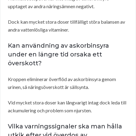
upptaget av andra näringsämnen negativt.
Dock kan mycket stora doser tillfälligt störa balansen av
andra vattenlösliga vitaminer.
Kan användning av askorbinsyra
under en längre tid orsaka ett
överskott?
Kroppen eliminerar överflöd av askorbinsyra genom
urinen, så näringsöverskott är sällsynta.
Vid mycket stora doser kan långvarigt intag dock leda till
ackumulering och problem som njursten.
Vilka varningssignaler ska man hålla
utkik efter vid överdos av