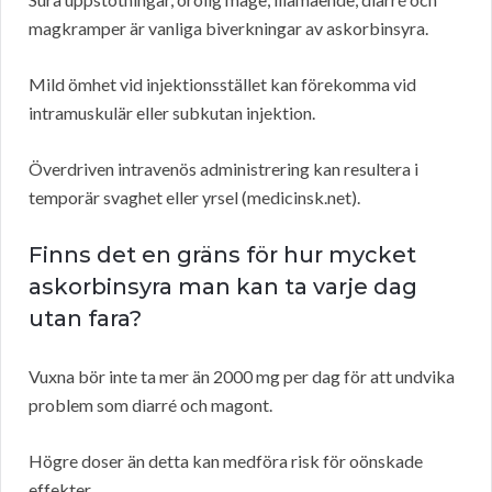
magkramper är vanliga biverkningar av askorbinsyra.
Mild ömhet vid injektionsstället kan förekomma vid
intramuskulär eller subkutan injektion.
Överdriven intravenös administrering kan resultera i
temporär svaghet eller yrsel (medicinsk.net).
Finns det en gräns för hur mycket
askorbinsyra man kan ta varje dag
utan fara?
Vuxna bör inte ta mer än 2000 mg per dag för att undvika
problem som diarré och magont.
Högre doser än detta kan medföra risk för oönskade
effekter.