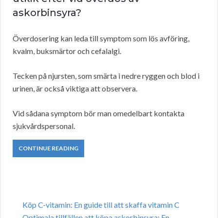
askorbinsyra?
Överdosering kan leda till symptom som lös avföring,
kvalm, buksmärtor och cefalalgi.
Tecken på njursten, som smärta i nedre ryggen och blod i
urinen, är också viktiga att observera.
Vid sådana symptom bör man omedelbart kontakta
sjukvårdspersonal.
CONTINUE READING
Köp C-vitamin: En guide till att skaffa vitamin C
Optimala tillfällen att köpa askorbinsyra: En