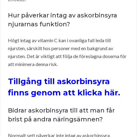
Hur påverkar intag av askorbinsyra
njurarnas funktion?
Högt intag av vitamin C kan i ovanliga fall leda till
njursten, särskilt hos personer med en bakgrund av
njursten. Det är viktigt att följa de föreslagna doserna för
att minimera denna risk.
Tillgång till askorbinsyra
finns genom att klicka här.
Bidrar askorbinsyra till att man får
brist på andra näringsämnen?
Normalt sett påverkar inte intag av askorbinsyra