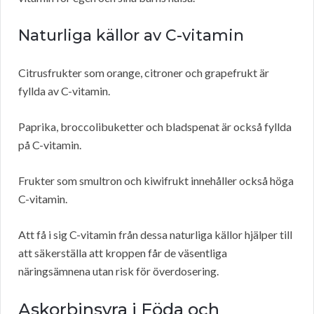
Naturliga källor av C-vitamin
Citrusfrukter som orange, citroner och grapefrukt är
fyllda av C-vitamin.
Paprika, broccolibuketter och bladspenat är också fyllda
på C-vitamin.
Frukter som smultron och kiwifrukt innehåller också höga
C-vitamin.
Att få i sig C-vitamin från dessa naturliga källor hjälper till
att säkerställa att kroppen får de väsentliga
näringsämnena utan risk för överdosering.
Askorbinsyra i Föda och