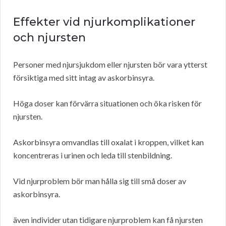
Effekter vid njurkomplikationer
och njursten
Personer med njursjukdom eller njursten bör vara ytterst
försiktiga med sitt intag av askorbinsyra.
Höga doser kan förvärra situationen och öka risken för
njursten.
Askorbinsyra omvandlas till oxalat i kroppen, vilket kan
koncentreras i urinen och leda till stenbildning.
Vid njurproblem bör man hålla sig till små doser av
askorbinsyra.
även individer utan tidigare njurproblem kan få njursten