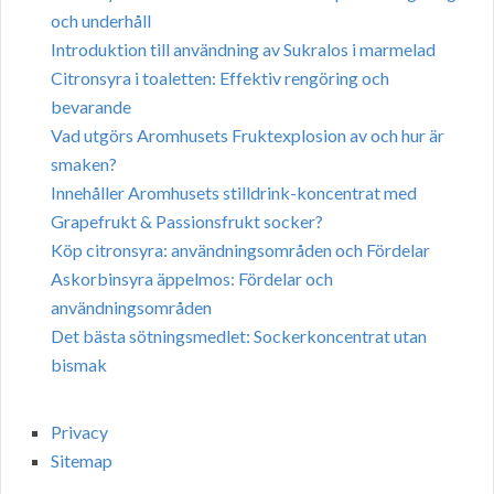
och underhåll
Introduktion till användning av Sukralos i marmelad
Citronsyra i toaletten: Effektiv rengöring och
bevarande
Vad utgörs Aromhusets Fruktexplosion av och hur är
smaken?
Innehåller Aromhusets stilldrink-koncentrat med
Grapefrukt & Passionsfrukt socker?
Köp citronsyra: användningsområden och Fördelar
Askorbinsyra äppelmos: Fördelar och
användningsområden
Det bästa sötningsmedlet: Sockerkoncentrat utan
bismak
Privacy
Sitemap