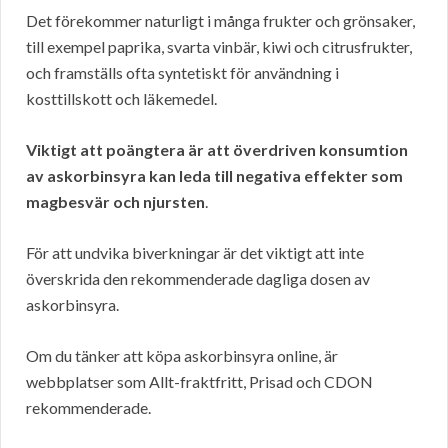
Det förekommer naturligt i många frukter och grönsaker,
till exempel paprika, svarta vinbär, kiwi och citrusfrukter,
och framställs ofta syntetiskt för användning i
kosttillskott och läkemedel.
Viktigt att poängtera är att överdriven konsumtion
av askorbinsyra kan leda till negativa effekter som
magbesvär och njursten
.
För att undvika biverkningar är det viktigt att inte
överskrida den rekommenderade dagliga dosen av
askorbinsyra.
Om du tänker att köpa askorbinsyra online, är
webbplatser som Allt-fraktfritt, Prisad och CDON
rekommenderade.