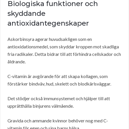
Biologiska funktioner och
skyddande
antioxidantegenskaper
Askorbinsyra agerar huvudsakligen som en
antioxidationsmedel, som skyddar kroppen mot skadliga
fria radikaler. Detta bidrar till att förhindra cellskador och
åldrande.
C-vitamin är avgörande för att skapa kollagen, som
förstärker bindväv, hud, skelett och blodkärlsväggar.
Det stödjer också immunsystemet och hjälper till att
upprätthålla binjurens välmående.
Gravida och ammande kvinnor behöver nog med C-
vitamin för egen och sina barns hälsa.