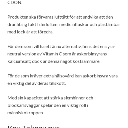
CDON.
Produkten ska förvaras lufttätt för att undvika att den
drar åt sig fukt från luften; medicinflaskor och plastämbar
med lock är att föredra.
För dem som vill ha ett ännu alternativ, finns det en syra-
neutral version av Vitamin C som är askorbinsyrans
kalciumsalt; dock är denna något kostsammare.
För de som kräver extra hälsovård kan askorbinsyra vara
en viktig del av deras tillskott.
Med sin kapacitet att stärka slemhinnor och
blodkärlsväggar spelar den en viktig roll i
människokroppen.