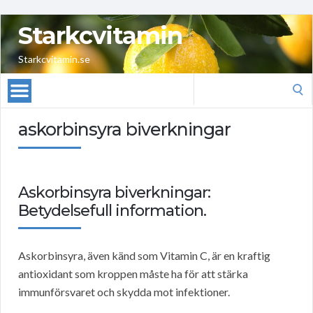
Starkcvitamin
Starkcvitamin.se
Search
for:
askorbinsyra biverkningar
Askorbinsyra biverkningar:
Betydelsefull information.
Askorbinsyra, även känd som Vitamin C, är en kraftig
antioxidant som kroppen måste ha för att stärka
immunförsvaret och skydda mot infektioner.