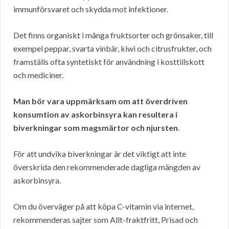
immunförsvaret och skydda mot infektioner.
Det finns organiskt i många fruktsorter och grönsaker, till
exempel peppar, svarta vinbär, kiwi och citrusfrukter, och
framställs ofta syntetiskt för användning i kosttillskott
och mediciner.
Man bör vara uppmärksam om att överdriven
konsumtion av askorbinsyra kan resultera i
biverkningar som magsmärtor och njursten
.
För att undvika biverkningar är det viktigt att inte
överskrida den rekommenderade dagliga mängden av
askorbinsyra.
Om du överväger på att köpa C-vitamin via internet,
rekommenderas sajter som Allt-fraktfritt, Prisad och