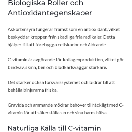
Biologiska Roller och
Antioxidantegenskaper
Askorbinsyra fungerar främst som en antioxidant, vilket
beskyddar kroppen från skadliga fria radikaler. Detta
hjälper till att förebygga cellskador och åldrande.
C-vitamin är avgörande för kollagenproduktion, vilket gör
bindväv, skinn, ben och blodkärlsväggar starkare.
Det stärker också försvarssystemet och bidrar till att
behålla binjurarna friska.
Gravida och ammande mödrar behöver tillräckligt med C-
vitamin för att säkerställa sin och sina barns hälsa.
Naturliga Källa till C-vitamin