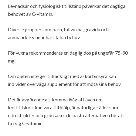
Levnadsår och fysiologiskt tillstånd påverkar det dagliga
behovet av C-vitamin.
Diverse grupper som barn, fullvuxna, gravida och
ammande kvinnor har skilda behov.
För vuxna rekommenderas en daglig dos på ungefär 75-90
mg.
Om dieten inte ger tillräckligt med askorbinsyra kan
individer överväga supplement för att möta sina behov.
Det är avgörande att komma ihåg att även om
kosttillskott kan vara till hjälp, är naturliga källor som
citrusfrukter och grönsaker de bästa alternativen för att
få i sig C-vitamin.