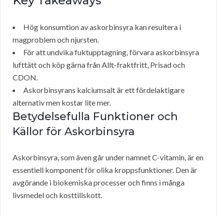
Key Takeaways
Hög konsumtion av askorbinsyra kan resultera i
magproblem och njursten.
För att undvika fuktupptagning, förvara askorbinsyra
lufttätt och köp gärna från Allt-fraktfritt, Prisad och
CDON.
Askorbinsyrans kalciumsalt är ett fördelaktigare
alternativ men kostar lite mer.
Betydelsefulla Funktioner och
Källor för Askorbinsyra
Askorbinsyra, som även går under namnet C-vitamin, är en
essentiell komponent för olika kroppsfunktioner. Den är
avgörande i biokemiska processer och finns i många
livsmedel och kosttillskott.