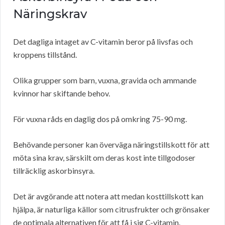
Näringskrav
Det dagliga intaget av C-vitamin beror på livsfas och
kroppens tillstånd.
Olika grupper som barn, vuxna, gravida och ammande
kvinnor har skiftande behov.
För vuxna råds en daglig dos på omkring 75-90 mg.
Behövande personer kan överväga näringstillskott för att
möta sina krav, särskilt om deras kost inte tillgodoser
tillräcklig askorbinsyra.
Det är avgörande att notera att medan kosttillskott kan
hjälpa, är naturliga källor som citrusfrukter och grönsaker
de optimala alternativen för att få i sig C-vitamin.