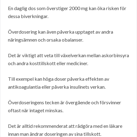
En daglig dos som överstiger 2000 mg kan öka risken för
dessa biverkningar.
Överdosering kan även påverka upptaget av andra
näringsämnen och orsaka obalanser.
Det är viktigt att veta till växelverkan mellan askorbinsyra
och andra kosttillskott eller mediciner.
Till exempel kan höga doser påverka effekten av
antikoagulantia eller påverka insulinets verkan.
Överdoseringens tecken är övergående och försvinner
oftast när intaget minskas.
Det är alltid rekommenderat att rådgöra med en läkare
innan man ändrar doseringen av sina tillskott.