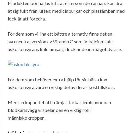
Produkten bör hållas lufttät eftersom den annars kan dra
åt sig fukt från luften; medicinburkar och plastämbar med
lock är att föredra.
För dem som vill ha ett bättre alternativ, finns det en
syreneutral version av Vitamin C som är kalciumsalt
askorbinsyrans kalciumsalt; dock är denna något dyrare.
För dem som behöver extra hjälp för sin hälsa kan
askorbinsyra vara en viktig del av deras kosttillskott.
Med sin kapacitet att främja starka slemhinnor och
blodkärlsväggar spelar den en viktig roll i
människokroppen.