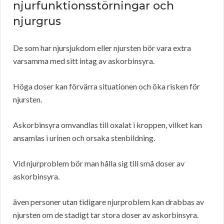
njurfunktionsstörningar och
njurgrus
De som har njursjukdom eller njursten bör vara extra
varsamma med sitt intag av askorbinsyra.
Höga doser kan förvärra situationen och öka risken för
njursten.
Askorbinsyra omvandlas till oxalat i kroppen, vilket kan
ansamlas i urinen och orsaka stenbildning.
Vid njurproblem bör man hålla sig till små doser av
askorbinsyra.
även personer utan tidigare njurproblem kan drabbas av
njursten om de stadigt tar stora doser av askorbinsyra.