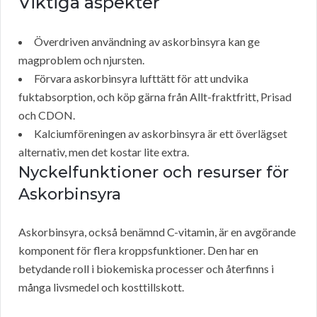
Viktiga aspekter
Överdriven användning av askorbinsyra kan ge
magproblem och njursten.
Förvara askorbinsyra lufttätt för att undvika
fuktabsorption, och köp gärna från Allt-fraktfritt, Prisad
och CDON.
Kalciumföreningen av askorbinsyra är ett överlägset
alternativ, men det kostar lite extra.
Nyckelfunktioner och resurser för
Askorbinsyra
Askorbinsyra, också benämnd C-vitamin, är en avgörande
komponent för flera kroppsfunktioner. Den har en
betydande roll i biokemiska processer och återfinns i
många livsmedel och kosttillskott.