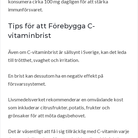
konsumera cirka 100 mg dagligen för att stärka
immunförsvaret.
Tips för att Förebygga C-
vitaminbrist
Även om C-vitaminbrist är sällsynt i Sverige, kan det leda
till trötthet, svaghet och irritation.
En brist kan dessutom ha en negativ effekt på
försvarssystemet.
Livsmedelsverket rekommenderar en omväxlande kost
som inkluderar citrusfrukter, potatis, frukter och
grönsaker för att möta dagsbehovet.
Det är väsentligt att få i sig tillräcklig med C-vitamin varje