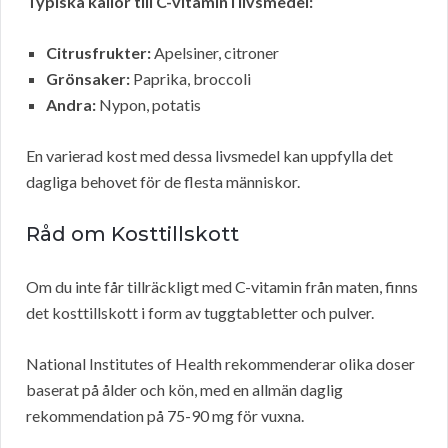
Typiska källor till C-vitamin i livsmedel:
Citrusfrukter:
Apelsiner, citroner
Grönsaker:
Paprika, broccoli
Andra:
Nypon, potatis
En varierad kost med dessa livsmedel kan uppfylla det
dagliga behovet för de flesta människor.
Råd om Kosttillskott
Om du inte får tillräckligt med C-vitamin från maten, finns
det kosttillskott i form av tuggtabletter och pulver.
National Institutes of Health rekommenderar olika doser
baserat på ålder och kön, med en allmän daglig
rekommendation på 75-90 mg för vuxna.