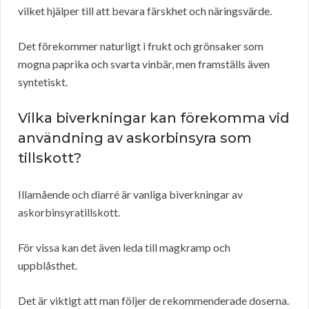
vilket hjälper till att bevara färskhet och näringsvärde.
Det förekommer naturligt i frukt och grönsaker som
mogna paprika och svarta vinbär, men framställs även
syntetiskt.
Vilka biverkningar kan förekomma vid
användning av askorbinsyra som
tillskott?
Illamående och diarré är vanliga biverkningar av
askorbinsyratillskott.
För vissa kan det även leda till magkramp och
uppblåsthet.
Det är viktigt att man följer de rekommenderade doserna.