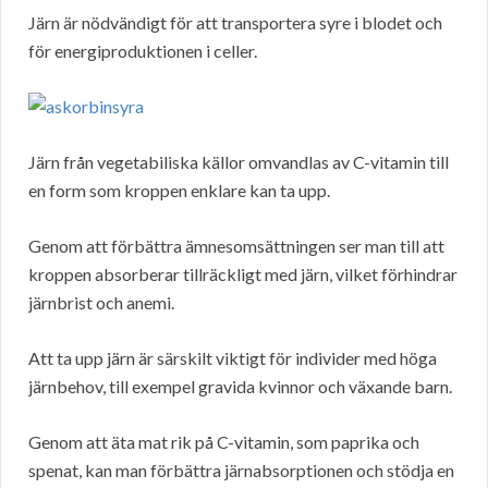
Järn är nödvändigt för att transportera syre i blodet och
för energiproduktionen i celler.
Järn från vegetabiliska källor omvandlas av C-vitamin till
en form som kroppen enklare kan ta upp.
Genom att förbättra ämnesomsättningen ser man till att
kroppen absorberar tillräckligt med järn, vilket förhindrar
järnbrist och anemi.
Att ta upp järn är särskilt viktigt för individer med höga
järnbehov, till exempel gravida kvinnor och växande barn.
Genom att äta mat rik på C-vitamin, som paprika och
spenat, kan man förbättra järnabsorptionen och stödja en