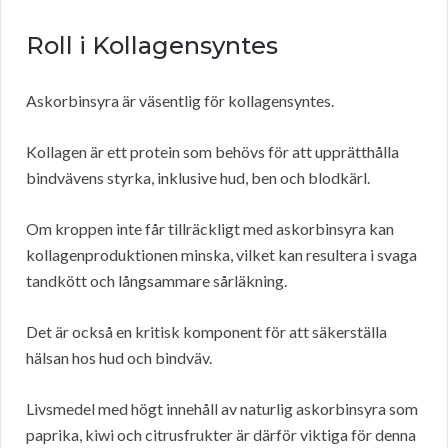
Roll i Kollagensyntes
Askorbinsyra är väsentlig för kollagensyntes.
Kollagen är ett protein som behövs för att upprätthålla
bindvävens styrka, inklusive hud, ben och blodkärl.
Om kroppen inte får tillräckligt med askorbinsyra kan
kollagenproduktionen minska, vilket kan resultera i svaga
tandkött och långsammare sårläkning.
Det är också en kritisk komponent för att säkerställa
hälsan hos hud och bindväv.
Livsmedel med högt innehåll av naturlig askorbinsyra som
paprika, kiwi och citrusfrukter är därför viktiga för denna