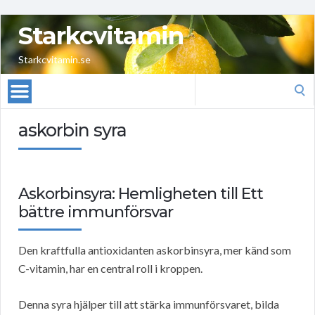
Starkcvitamin
Starkcvitamin.se
Search
for:
askorbin syra
Askorbinsyra: Hemligheten till Ett
bättre immunförsvar
Den kraftfulla antioxidanten askorbinsyra, mer känd som
C-vitamin, har en central roll i kroppen.
Denna syra hjälper till att stärka immunförsvaret, bilda