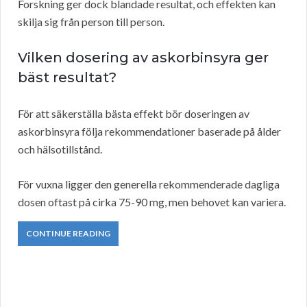
Forskning ger dock blandade resultat, och effekten kan
skilja sig från person till person.
Vilken dosering av askorbinsyra ger
bäst resultat?
För att säkerställa bästa effekt bör doseringen av
askorbinsyra följa rekommendationer baserade på ålder
och hälsotillstånd.
För vuxna ligger den generella rekommenderade dagliga
dosen oftast på cirka 75-90 mg, men behovet kan variera.
CONTINUE READING