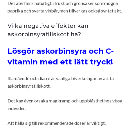
Det återfinns naturligt i frukt och grönsaker som mogna
paprika och svarta vinbär, men tillverkas också syntetiskt.
Vilka negativa effekter kan
askorbinsyratillskott ha?
Lösgör askorbinsyra och C-
vitamin med ett lätt tryck!
Illamående och diarré är vanliga biverkningar av att ta
askorbinsyratillskott.
Det kan även orsaka magkramp och uppblåsthet hos vissa
individer.
Att hålla sig till rekommenderade doser är viktigt.