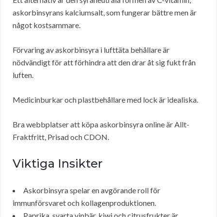
askorbinsyrans kalciumsalt, som fungerar bättre men är
något kostsammare.
Förvaring av askorbinsyra i lufttäta behållare är
nödvändigt för att förhindra att den drar åt sig fukt från
luften.
Medicinburkar och plastbehållare med lock är idealiska.
Bra webbplatser att köpa askorbinsyra online är Allt-
Fraktfritt, Prisad och CDON.
Viktiga Insikter
Askorbinsyra spelar en avgörande roll för
immunförsvaret och kollagenproduktionen.
Paprika, svarta vinbär, kiwi och citrusfrukter är