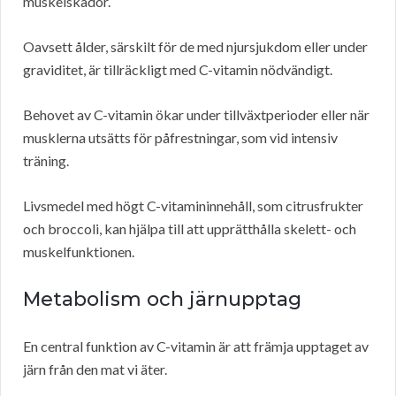
muskelskador.
Oavsett ålder, särskilt för de med njursjukdom eller under
graviditet, är tillräckligt med C-vitamin nödvändigt.
Behovet av C-vitamin ökar under tillväxtperioder eller när
musklerna utsätts för påfrestningar, som vid intensiv
träning.
Livsmedel med högt C-vitamininnehåll, som citrusfrukter
och broccoli, kan hjälpa till att upprätthålla skelett- och
muskelfunktionen.
Metabolism och järnupptag
En central funktion av C-vitamin är att främja upptaget av
järn från den mat vi äter.