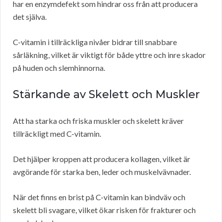
har en enzymdefekt som hindrar oss från att producera
det själva.
C-vitamin i tillräckliga nivåer bidrar till snabbare
sårläkning, vilket är viktigt för både yttre och inre skador
på huden och slemhinnorna.
Stärkande av Skelett och Muskler
Att ha starka och friska muskler och skelett kräver
tillräckligt med C-vitamin.
Det hjälper kroppen att producera kollagen, vilket är
avgörande för starka ben, leder och muskelvävnader.
När det finns en brist på C-vitamin kan bindväv och
skelett bli svagare, vilket ökar risken för frakturer och