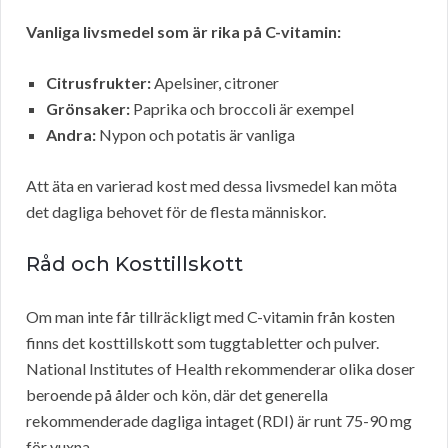
Vanliga livsmedel som är rika på C-vitamin:
Citrusfrukter:
Apelsiner, citroner
Grönsaker:
Paprika och broccoli är exempel
Andra:
Nypon och potatis är vanliga
Att äta en varierad kost med dessa livsmedel kan möta
det dagliga behovet för de flesta människor.
Råd och Kosttillskott
Om man inte får tillräckligt med C-vitamin från kosten
finns det kosttillskott som tuggtabletter och pulver.
National Institutes of Health rekommenderar olika doser
beroende på ålder och kön, där det generella
rekommenderade dagliga intaget (RDI) är runt 75-90 mg
för vuxna.