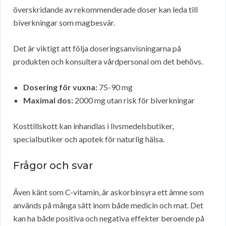
överskridande av rekommenderade doser kan leda till
biverkningar som magbesvär.
Det är viktigt att följa doseringsanvisningarna på
produkten och konsultera vårdpersonal om det behövs.
Dosering för vuxna:
75-90 mg
Maximal dos:
2000 mg utan risk för biverkningar
Kosttillskott kan inhandlas i livsmedelsbutiker,
specialbutiker och apotek för naturlig hälsa.
Frågor och svar
Även känt som C-vitamin, är askorbinsyra ett ämne som
används på många sätt inom både medicin och mat. Det
kan ha både positiva och negativa effekter beroende på