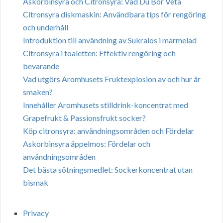
Askorbinsyra och Citronsyra: Vad Du Bör Veta
Citronsyra diskmaskin: Användbara tips för rengöring
och underhåll
Introduktion till användning av Sukralos i marmelad
Citronsyra i toaletten: Effektiv rengöring och
bevarande
Vad utgörs Aromhusets Fruktexplosion av och hur är
smaken?
Innehåller Aromhusets stilldrink-koncentrat med
Grapefrukt & Passionsfrukt socker?
Köp citronsyra: användningsområden och Fördelar
Askorbinsyra äppelmos: Fördelar och
användningsområden
Det bästa sötningsmedlet: Sockerkoncentrat utan
bismak
Privacy