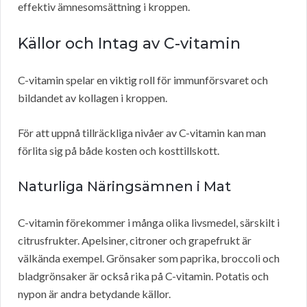
effektiv ämnesomsättning i kroppen.
Källor och Intag av C-vitamin
C-vitamin spelar en viktig roll för immunförsvaret och
bildandet av kollagen i kroppen.
För att uppnå tillräckliga nivåer av C-vitamin kan man
förlita sig på både kosten och kosttillskott.
Naturliga Näringsämnen i Mat
C-vitamin förekommer i många olika livsmedel, särskilt i
citrusfrukter. Apelsiner, citroner och grapefrukt är
välkända exempel. Grönsaker som paprika, broccoli och
bladgrönsaker är också rika på C-vitamin. Potatis och
nypon är andra betydande källor.