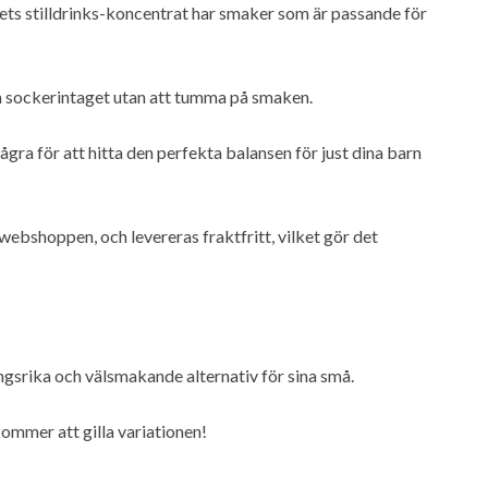
sets stilldrinks-koncentrat har smaker som är passande för
ska sockerintaget utan att tumma på smaken.
ra för att hitta den perfekta balansen för just dina barn
 webshoppen, och levereras fraktfritt, vilket gör det
ingsrika och välsmakande alternativ för sina små.
kommer att gilla variationen!