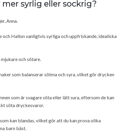
mer syrlig eller sockrig?
er, Anna.
och Hallon vanligtvis syrliga och uppfriskande, idealiska
 mjukare och sötare.
maker som balanserar sötma och syra, vilket gör drycken
mnen som är svagare söta eller lätt sura, eftersom de kan
skt söta dryckesvaror.
som kan blandas, vilket gör att du kan prova olika
na barn bäst.