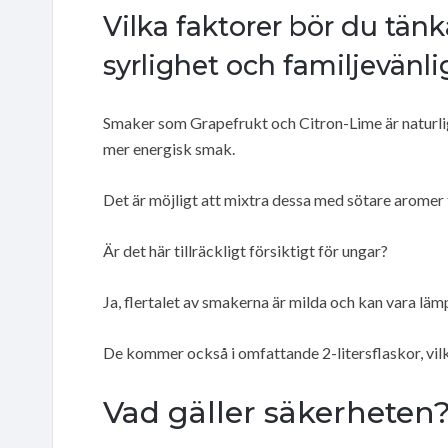
Vilka faktorer bör du tänk
syrlighet och familjevänl
Smaker som Grapefrukt och Citron-Lime är naturligt 
mer energisk smak.
Det är möjligt att mixtra dessa med sötare aromer 
Är det här tillräckligt försiktigt för ungar?
Ja, flertalet av smakerna är milda och kan vara lämp
De kommer också i omfattande 2-litersflaskor, vilk
Vad gäller säkerheten