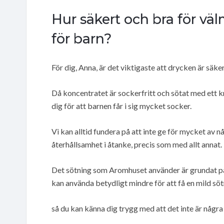
Hur säkert och bra för v
för barn?
För dig, Anna, är det viktigaste att drycken är säke
Då koncentratet är sockerfritt och sötat med ett k
dig för att barnen får i sig mycket socker.
Vi kan alltid fundera på att inte ge för mycket av n
återhållsamhet i åtanke, precis som med allt annat.
Det sötning som Aromhuset använder är grundat på 
kan använda betydligt mindre för att få en mild sö
så du kan känna dig trygg med att det inte är några