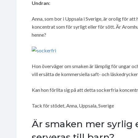
Undran:
Anna, som bor i Uppsala i Sverige, är orolig för att
koncentrat som för syrligt eller för sött. Är Aromhu
henne?
Hon överväger om smaken är lämplig för ungar och 
vill ersätta de kommersiella saft- och läskedrycker
Kan hon förlita sig på att detta sockerfria koncentr
Tack för stödet, Anna, Uppsala, Sverige
Är smaken mer syrlig e
serveras till barn?