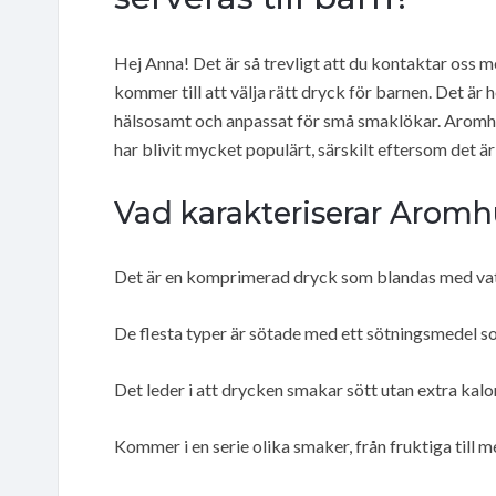
Hej Anna! Det är så trevligt att du kontaktar oss m
kommer till att välja rätt dryck för barnen. Det är 
hälsosamt och anpassat för små smaklökar. Aromhus
har blivit mycket populärt, särskilt eftersom det 
Vad karakteriserar Aromhu
Det är en komprimerad dryck som blandas med vatten
De flesta typer är sötade med ett sötningsmedel s
Det leder i att drycken smakar sött utan extra kalor
Kommer i en serie olika smaker, från fruktiga till