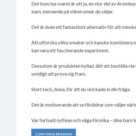
Det koncisa svaret är att ja, en stor del av Aromhu
barn, beroende på vilken smak du väljer.
Det är även ett fantastiskt alternativ för att min
Att utforska olika smaker och kanske kombinera någ
kan vara ett fascinerande experiment.
Dessutom är produkten hyllad, lätt att beställa via
smidigt att prova sig fram.
Stort tack, Anna, för att du skickade in din fråga.
Det är motiverande att se föräldrar som väljer när
Var fortsatt nyfiken och våga försöka – dina barn 
CONTINUE READING