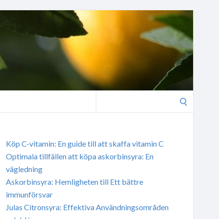
Search
for:
Köp C-vitamin: En guide till att skaffa vitamin C
Optimala tillfällen att köpa askorbinsyra: En
vägledning
Askorbinsyra: Hemligheten till Ett bättre
immunförsvar
Julas Citronsyra: Effektiva Användningsområden