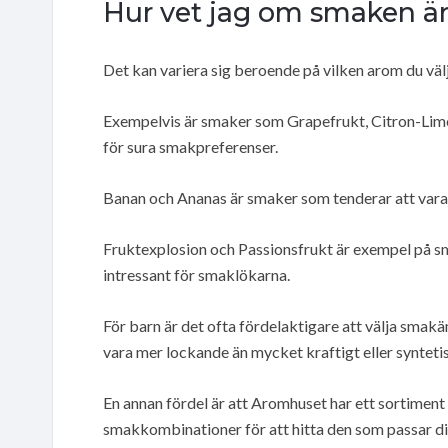
Hur vet jag om smaken är 
Det kan variera sig beroende på vilken arom du välj
Exempelvis är smaker som Grapefrukt, Citron-Lime 
för sura smakpreferenser.
Banan och Ananas är smaker som tenderar att vara
Fruktexplosion och Passionsfrukt är exempel på s
intressant för smaklökarna.
För barn är det ofta fördelaktigare att välja smakä
vara mer lockande än mycket kraftigt eller synteti
En annan fördel är att Aromhuset har ett sortiment 
smakkombinationer för att hitta den som passar di