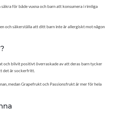
säkra för både vuxna och barn att konsumera i rimliga
en och säkerställa att ditt barn inte är allergiskt mot någon
r?
at och blivit positivt överraskade av att deras barn tycker
t det är sockerfritt.
nan, medan Grapefrukt och Passionsfrukt är mer för hela
Anna