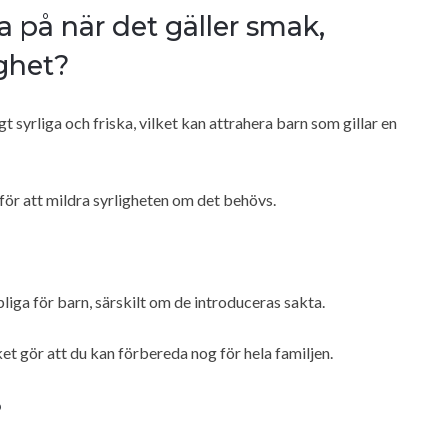
a på när det gäller smak,
ighet?
syrliga och friska, vilket kan attrahera barn som gillar en
för att mildra syrligheten om det behövs.
liga för barn, särskilt om de introduceras sakta.
et gör att du kan förbereda nog för hela familjen.
?