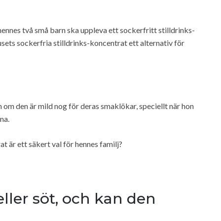
 hennes två små barn ska uppleva ett sockerfritt stilldrinks-
sets sockerfria stilldrinks-koncentrat ett alternativ för
om den är mild nog för deras smaklökar, speciellt när hon
na.
at är ett säkert val för hennes familj?
ller söt, och kan den