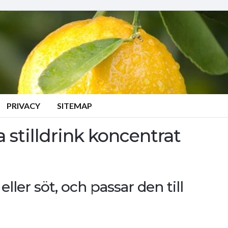
PRIVACY
SITEMAP
 stilldrink koncentrat
ller söt, och passar den till