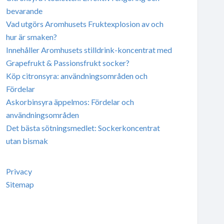
bevarande
Vad utgörs Aromhusets Fruktexplosion av och
hur är smaken?
Innehåller Aromhusets stilldrink-koncentrat med
Grapefrukt & Passionsfrukt socker?
Köp citronsyra: användningsområden och
Fördelar
Askorbinsyra äppelmos: Fördelar och
användningsområden
Det bästa sötningsmedlet: Sockerkoncentrat
utan bismak
Privacy
Sitemap