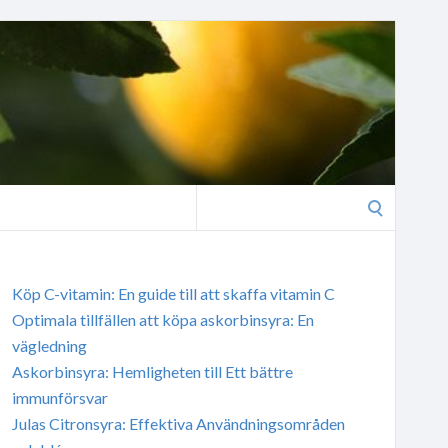
Search
for:
Köp C-vitamin: En guide till att skaffa vitamin C
Optimala tillfällen att köpa askorbinsyra: En
vägledning
Askorbinsyra: Hemligheten till Ett bättre
immunförsvar
Julas Citronsyra: Effektiva Användningsområden