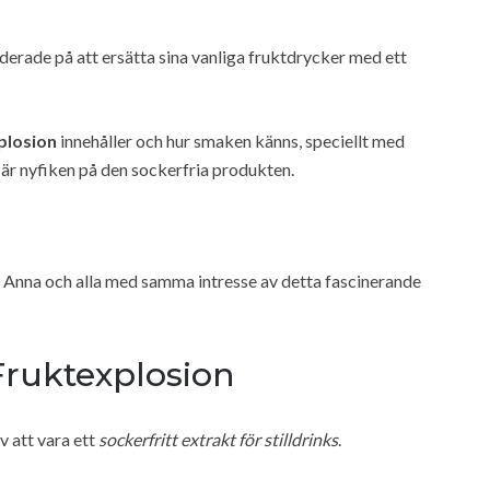
derade på att ersätta sina vanliga fruktdrycker med ett
plosion
innehåller och hur smaken känns, speciellt med
är nyfiken på den sockerfria produkten.
r Anna och alla med samma intresse av detta fascinerande
Fruktexplosion
v att vara ett
sockerfritt extrakt för stilldrinks
.