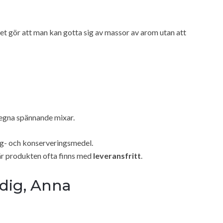
ket gör att man kan gotta sig av massor av arom utan att
egna spännande mixar.
 färg- och konserveringsmedel.
där produkten ofta finns med
leveransfritt
.
dig, Anna