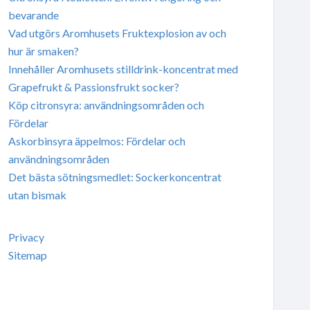
bevarande
Vad utgörs Aromhusets Fruktexplosion av och
hur är smaken?
Innehåller Aromhusets stilldrink-koncentrat med
Grapefrukt & Passionsfrukt socker?
Köp citronsyra: användningsområden och
Fördelar
Askorbinsyra äppelmos: Fördelar och
användningsområden
Det bästa sötningsmedlet: Sockerkoncentrat
utan bismak
Privacy
Sitemap