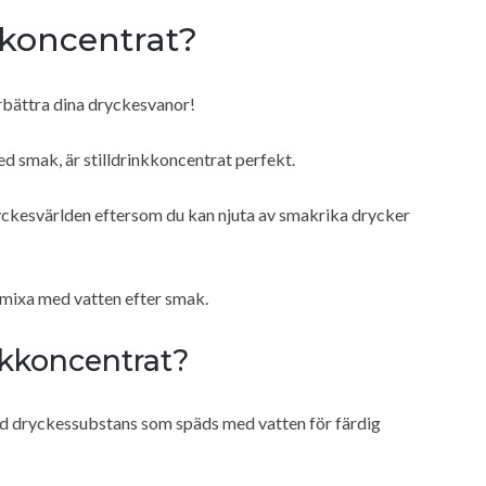
nkkoncentrat?
örbättra dina dryckesvanor!
med smak, är stilldrinkkoncentrat perfekt.
ckesvärlden eftersom du kan njuta av smakrika drycker
mixa med vatten efter smak.
inkkoncentrat?
rad dryckessubstans som späds med vatten för färdig