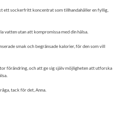
 ett sockerfritt koncentrat som tillhandahåller en fyllig,
lla vatten utan att kompromissa med din hälsa.
lanserade smak och begränsade kalorier, för den som vill
tor förändring, och att ge sig själv möjligheten att utforska
lsa.
råga, tack för det, Anna.