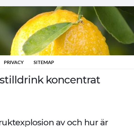
PRIVACY
SITEMAP
stilldrink koncentrat
uktexplosion av och hur är