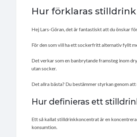
Hur förklaras stilldri
Hej Lars-Göran, det är fantastiskt att du önskar f
För den som vill ha ett sockerfritt alternativ fyllt 
Det verkar som en banbrytande framsteg inom dry
utan socker.
Det allra bästa? Du bestämmer styrkan genom att 
Hur definieras ett stilldr
Ett så kallat stilldrinkkoncentrat är en koncentre
konsumtion.