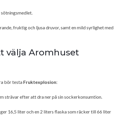
a sötningsmedlet.
ande, fruktig och ljusa druvor, samt en mild syrlighet med
t välja Aromhuset
ra bör testa
Fruktexplosion
:
m strävar efter att dra ner på sin sockerkonsumtion.
ger 16,5 liter och en 2 liters flaska som räcker till 66 liter