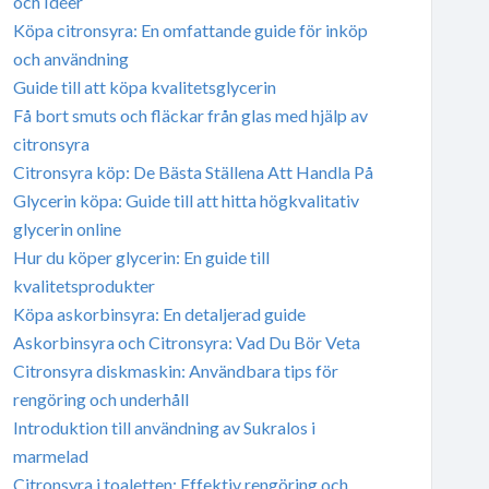
och Idéer
Köpa citronsyra: En omfattande guide för inköp
och användning
Guide till att köpa kvalitetsglycerin
Få bort smuts och fläckar från glas med hjälp av
citronsyra
Citronsyra köp: De Bästa Ställena Att Handla På
Glycerin köpa: Guide till att hitta högkvalitativ
glycerin online
Hur du köper glycerin: En guide till
kvalitetsprodukter
Köpa askorbinsyra: En detaljerad guide
Askorbinsyra och Citronsyra: Vad Du Bör Veta
Citronsyra diskmaskin: Användbara tips för
rengöring och underhåll
Introduktion till användning av Sukralos i
marmelad
Citronsyra i toaletten: Effektiv rengöring och