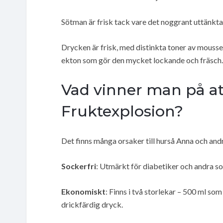
Sötman är frisk tack vare det noggrant uttänkt
Drycken är frisk, med distinkta toner av mousser
ekton som gör den mycket lockande och fräsch.
Vad vinner man på at
Fruktexplosion?
Det finns många orsaker till hurså Anna och and
Sockerfri
: Utmärkt för diabetiker och andra so
Ekonomiskt
: Finns i två storlekar – 500 ml som 
drickfärdig dryck.