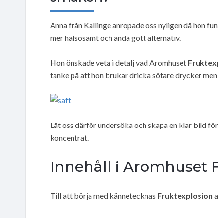
Anna från Kallinge anropade oss nyligen då hon fun
mer hälsosamt och ändå gott alternativ.
Hon önskade veta i detalj vad Aromhuset
Fruktex
tanke på att hon brukar dricka sötare drycker men 
Låt oss därför undersöka och skapa en klar bild fö
koncentrat.
Innehåll i Aromhuset 
Till att börja med kännetecknas
Fruktexplosion
a