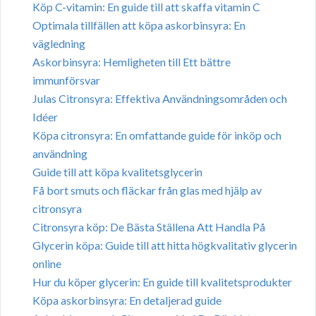
Köp C-vitamin: En guide till att skaffa vitamin C
Optimala tillfällen att köpa askorbinsyra: En
vägledning
Askorbinsyra: Hemligheten till Ett bättre
immunförsvar
Julas Citronsyra: Effektiva Användningsområden och
Idéer
Köpa citronsyra: En omfattande guide för inköp och
användning
Guide till att köpa kvalitetsglycerin
Få bort smuts och fläckar från glas med hjälp av
citronsyra
Citronsyra köp: De Bästa Ställena Att Handla På
Glycerin köpa: Guide till att hitta högkvalitativ glycerin
online
Hur du köper glycerin: En guide till kvalitetsprodukter
Köpa askorbinsyra: En detaljerad guide