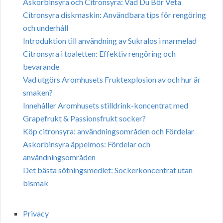
Askorbinsyra och Citronsyra: Vad Du Bör Veta
Citronsyra diskmaskin: Användbara tips för rengöring
och underhåll
Introduktion till användning av Sukralos i marmelad
Citronsyra i toaletten: Effektiv rengöring och
bevarande
Vad utgörs Aromhusets Fruktexplosion av och hur är
smaken?
Innehåller Aromhusets stilldrink-koncentrat med
Grapefrukt & Passionsfrukt socker?
Köp citronsyra: användningsområden och Fördelar
Askorbinsyra äppelmos: Fördelar och
användningsområden
Det bästa sötningsmedlet: Sockerkoncentrat utan
bismak
Privacy