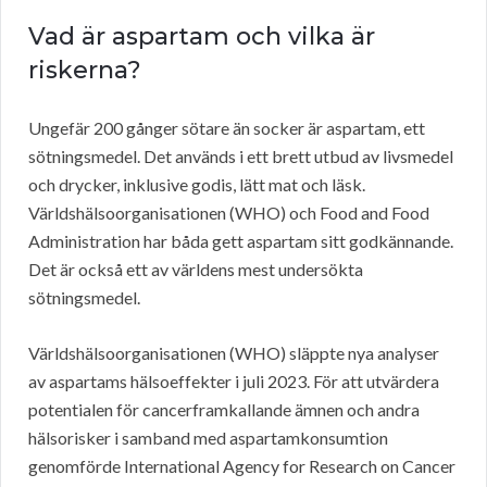
Vad är aspartam och vilka är
riskerna?
Ungefär 200 gånger sötare än socker är aspartam, ett
sötningsmedel. Det används i ett brett utbud av livsmedel
och drycker, inklusive godis, lätt mat och läsk.
Världshälsoorganisationen (WHO) och Food and Food
Administration har båda gett aspartam sitt godkännande.
Det är också ett av världens mest undersökta
sötningsmedel.
Världshälsoorganisationen (WHO) släppte nya analyser
av aspartams hälsoeffekter i juli 2023. För att utvärdera
potentialen för cancerframkallande ämnen och andra
hälsorisker i samband med aspartamkonsumtion
genomförde International Agency for Research on Cancer