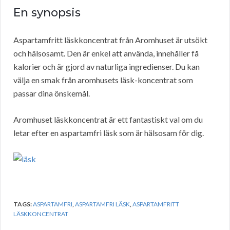
En synopsis
Aspartamfritt läskkoncentrat från Aromhuset är utsökt
och hälsosamt. Den är enkel att använda, innehåller få
kalorier och är gjord av naturliga ingredienser. Du kan
välja en smak från aromhusets läsk-koncentrat som
passar dina önskemål.
Aromhuset läskkoncentrat är ett fantastiskt val om du
letar efter en aspartamfri läsk som är hälsosam för dig.
TAGS:
ASPARTAMFRI
,
ASPARTAMFRI LÄSK
,
ASPARTAMFRITT
LÄSKKONCENTRAT