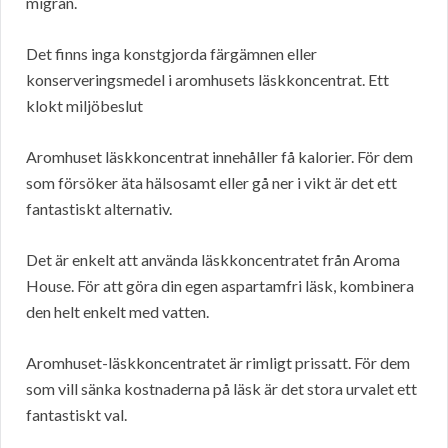
migrän.
Det finns inga konstgjorda färgämnen eller
konserveringsmedel i aromhusets läskkoncentrat. Ett
klokt miljöbeslut
Aromhuset läskkoncentrat innehåller få kalorier. För dem
som försöker äta hälsosamt eller gå ner i vikt är det ett
fantastiskt alternativ.
Det är enkelt att använda läskkoncentratet från Aroma
House. För att göra din egen aspartamfri läsk, kombinera
den helt enkelt med vatten.
Aromhuset-läskkoncentratet är rimligt prissatt. För dem
som vill sänka kostnaderna på läsk är det stora urvalet ett
fantastiskt val.