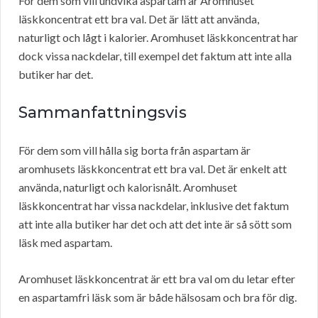
För dem som vill undvika aspartam är Aromhuset
läskkoncentrat ett bra val. Det är lätt att använda,
naturligt och lågt i kalorier. Aromhuset läskkoncentrat har
dock vissa nackdelar, till exempel det faktum att inte alla
butiker har det.
Sammanfattningsvis
För dem som vill hålla sig borta från aspartam är
aromhusets läskkoncentrat ett bra val. Det är enkelt att
använda, naturligt och kalorisnålt. Aromhuset
läskkoncentrat har vissa nackdelar, inklusive det faktum
att inte alla butiker har det och att det inte är så sött som
läsk med aspartam.
Aromhuset läskkoncentrat är ett bra val om du letar efter
en aspartamfri läsk som är både hälsosam och bra för dig.