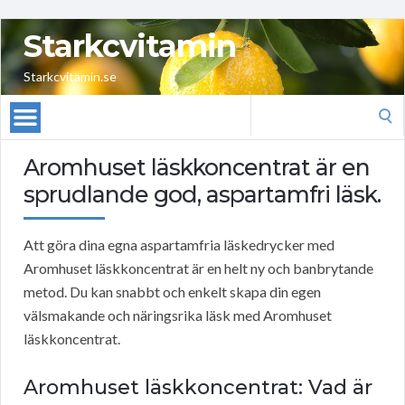
Starkcvitamin
Starkcvitamin.se
Search
for:
Aromhuset läskkoncentrat är en
sprudlande god, aspartamfri läsk.
Att göra dina egna aspartamfria läskedrycker med
Aromhuset läskkoncentrat är en helt ny och banbrytande
metod. Du kan snabbt och enkelt skapa din egen
välsmakande och näringsrika läsk med Aromhuset
läskkoncentrat.
Aromhuset läskkoncentrat: Vad är