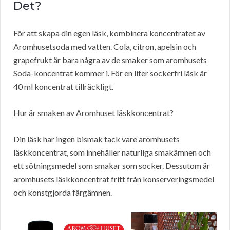
Det?
För att skapa din egen läsk, kombinera koncentratet av
Aromhusetsoda med vatten. Cola, citron, apelsin och
grapefrukt är bara några av de smaker som aromhusets
Soda-koncentrat kommer i. För en liter sockerfri läsk är
40 ml koncentrat tillräckligt.
Hur är smaken av Aromhuset läskkoncentrat?
Din läsk har ingen bismak tack vare aromhusets
läskkoncentrat, som innehåller naturliga smakämnen och
ett sötningsmedel som smakar som socker. Dessutom är
aromhusets läskkoncentrat fritt från konserveringsmedel
och konstgjorda färgämnen.