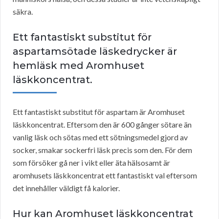
säkra.
Ett fantastiskt substitut för
aspartamsötade läskedrycker är
hemläsk med Aromhuset
läskkoncentrat.
Ett fantastiskt substitut för aspartam är Aromhuset
läskkoncentrat. Eftersom den är 600 gånger sötare än
vanlig läsk och sötas med ett sötningsmedel gjord av
socker, smakar sockerfri läsk precis som den. För dem
som försöker gå ner i vikt eller äta hälsosamt är
aromhusets läskkoncentrat ett fantastiskt val eftersom
det innehåller väldigt få kalorier.
Hur kan Aromhuset läskkoncentrat