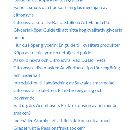
Få bort smuts och fläckar från glas med hjälp av
citronsyra
Citronsyra köp: De Bästa Ställena Att Handla På
Glycerin köpa: Guide till att hitta högkvalitativ glycerin
online
Hur du köper glycerin: En guide till kvalitetsprodukter
Köpa askorbinsyra: En detaljerad guide
Askorbinsyra och Citronsyra: Vad Du Bör Veta
Citronsyra diskmaskin: Användbara tips för rengöring
och underhåll
Introduktion till användning av Sukralos i marmelad
Citronsyra i toaletten: Effektiv rengöring och
bevarande
Vad utgörs Aromhusets Fruktexplosion av och hur är
smaken?
Innehåller Aromhusets stilldrink-koncentrat med
Grapefrukt & Passionsfrukt socker?