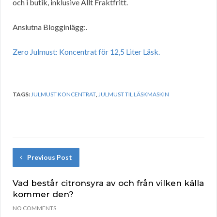
och i butik, inklusive Allt Fraktfritt.
Anslutna Blogginlägg:.
Zero Julmust: Koncentrat för 12,5 Liter Läsk.
TAGS:
JULMUST KONCENTRAT
,
JULMUST TIL LÄSKMASKIN
Previous Post
Vad består citronsyra av och från vilken källa
kommer den?
NO COMMENTS