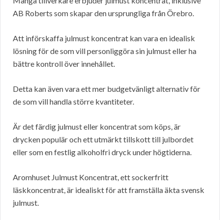
Många tillverkare erbjuder julmust koncentrat, inklusive
AB Roberts som skapar den ursprungliga från Örebro.
Att införskaffa julmust koncentrat kan vara en idealisk
lösning för de som vill personliggöra sin julmust eller ha
bättre kontroll över innehållet.
Detta kan även vara ett mer budgetvänligt alternativ för
de som vill handla större kvantiteter.
Är det färdig julmust eller koncentrat som köps, är
drycken populär och ett utmärkt tillskott till julbordet
eller som en festlig alkoholfri dryck under högtiderna.
Aromhuset Julmust Koncentrat, ett sockerfritt
läskkoncentrat, är idealiskt för att framställa äkta svensk
julmust.