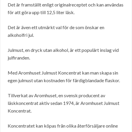
Det är framställt enligt originalreceptet och kan användas
för att göra upp till 12,5 liter läsk.
Det är även ett utmärkt val för de som önskar en
alkoholfri jul.
Julmust, en dryck utan alkohol, är ett populärt inslag vid
julfiranden.
Med Aromhuset Julmust Koncentrat kan man skapa sin
egen julmust utan kostnaden för färdigblandade flaskor.
Tillverkat av Aromhuset, en svensk producent av
läskkoncentrat aktiv sedan 1974, är Aromhuset Julmust
Koncentrat.
Koncentratet kan köpas från olika återförsäljare online