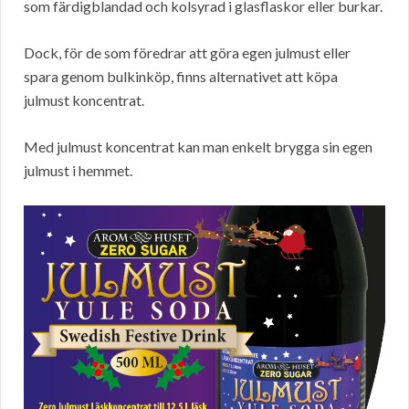
som färdigblandad och kolsyrad i glasflaskor eller burkar.
Dock, för de som föredrar att göra egen julmust eller
spara genom bulkinköp, finns alternativet att köpa
julmust koncentrat.
Med julmust koncentrat kan man enkelt brygga sin egen
julmust i hemmet.