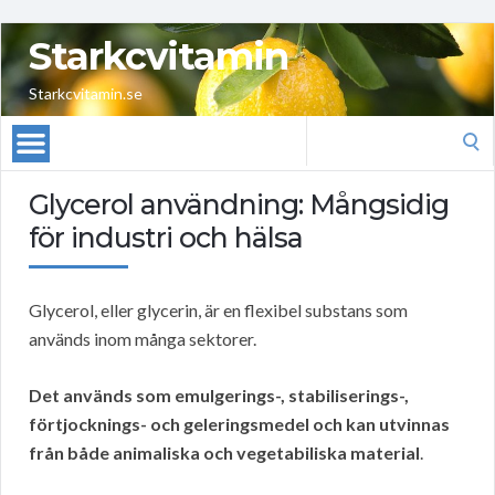
Starkcvitamin
Starkcvitamin.se
Search
for:
Glycerol användning: Mångsidig
för industri och hälsa
Glycerol, eller glycerin, är en flexibel substans som
används inom många sektorer.
Det används som emulgerings-, stabiliserings-,
förtjocknings- och geleringsmedel och kan utvinnas
från både animaliska och vegetabiliska material
.