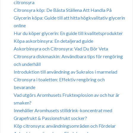
citronsyra
Citronsyra köp: De Bästa Ställena Att Handla På
Glycerin köpa: Guide till att hitta högkvalitativ glycerin
online
Hur du köper glycerin: En guide till kvalitetsprodukter
Köpa askorbinsyra: En detaljerad guide
Askorbinsyra och Citronsyra: Vad Du Bör Veta
Citronsyra diskmaskin: Användbara tips för rengöring
och underhåll
Introduktion till användning av Sukralos i marmelad
Citronsyra i toaletten: Effektiv rengöring och
bevarande
Vad utgörs Aromhusets Fruktexplosion av och hur är
smaken?
Innehåller Aromhusets stilldrink-koncentrat med
Grapefrukt & Passionsfrukt socker?
Köp citronsyra: användningsområden och Fördelar