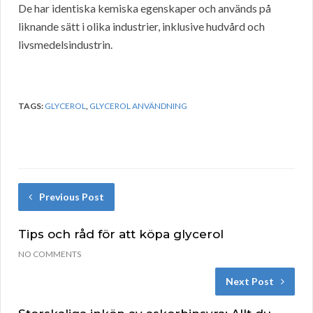
De har identiska kemiska egenskaper och används på
liknande sätt i olika industrier, inklusive hudvård och
livsmedelsindustrin.
TAGS:
GLYCEROL
,
GLYCEROL ANVÄNDNING
Previous Post
Tips och råd för att köpa glycerol
NO COMMENTS
Next Post