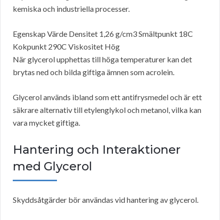
kemiska och industriella processer.
Egenskap Värde Densitet 1,26 g/cm3 Smältpunkt 18C
Kokpunkt 290C Viskositet Hög
När glycerol upphettas till höga temperaturer kan det
brytas ned och bilda giftiga ämnen som acrolein.
Glycerol används ibland som ett antifrysmedel och är ett
säkrare alternativ till etylenglykol och metanol, vilka kan
vara mycket giftiga.
Hantering och Interaktioner
med Glycerol
Skyddsåtgärder bör användas vid hantering av glycerol.