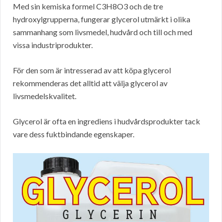
Med sin kemiska formel C3H8O3 och de tre
hydroxylgrupperna, fungerar glycerol utmärkt i olika
sammanhang som livsmedel, hudvård och till och med
vissa industriprodukter.
För den som är intresserad av att köpa glycerol
rekommenderas det alltid att välja glycerol av
livsmedelskvalitet.
Glycerol är ofta en ingrediens i hudvårdsprodukter tack
vare dess fuktbindande egenskaper.