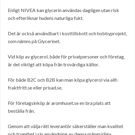
Enligt NIVEA kan glycerin användas dagligen utan risk
och efterliknar hudens naturliga fukt.
Det är också användbart i kosttillskott och hobbyprojekt,
som nämns på Glycerinet.
Vid köp av glycerol, både för privatpersoner och företag,
är det viktigt att köpa från trovärdiga källor.
För både B2C och B2B kan man köpa glycerol via allt-
fraktfritt.se eller prisad.se.
För företagsinköp är aromhuset.se en bra plats att
beställa från.
Genom att välja rätt leverantör säkerställer man kvalitet
och trygghet i sin användning av denna mångsidiga