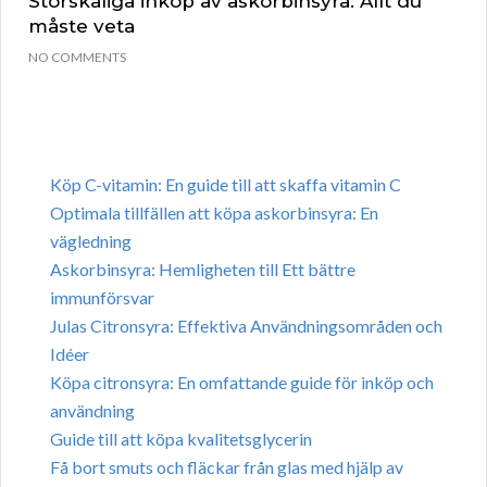
Storskaliga inköp av askorbinsyra: Allt du
måste veta
NO COMMENTS
Köp C-vitamin: En guide till att skaffa vitamin C
Optimala tillfällen att köpa askorbinsyra: En
vägledning
Askorbinsyra: Hemligheten till Ett bättre
immunförsvar
Julas Citronsyra: Effektiva Användningsområden och
Idéer
Köpa citronsyra: En omfattande guide för inköp och
användning
Guide till att köpa kvalitetsglycerin
Få bort smuts och fläckar från glas med hjälp av