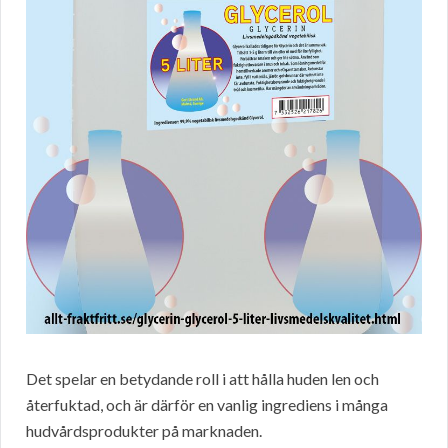
Det spelar en betydande roll i att hålla huden len och
återfuktad, och är därför en vanlig ingrediens i många
hudvårdsprodukter på marknaden.