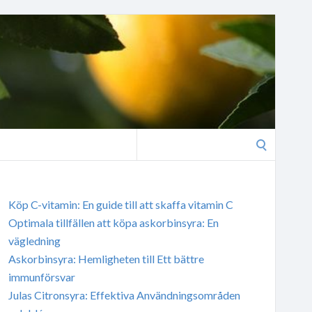
Search
for:
Köp C-vitamin: En guide till att skaffa vitamin C
Optimala tillfällen att köpa askorbinsyra: En
vägledning
Askorbinsyra: Hemligheten till Ett bättre
immunförsvar
Julas Citronsyra: Effektiva Användningsområden