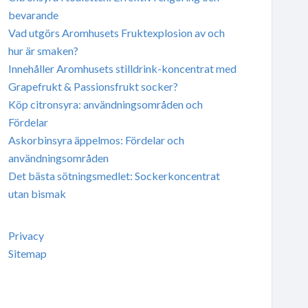
bevarande
Vad utgörs Aromhusets Fruktexplosion av och
hur är smaken?
Innehåller Aromhusets stilldrink-koncentrat med
Grapefrukt & Passionsfrukt socker?
Köp citronsyra: användningsområden och
Fördelar
Askorbinsyra äppelmos: Fördelar och
användningsområden
Det bästa sötningsmedlet: Sockerkoncentrat
utan bismak
Privacy
Sitemap