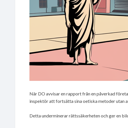
När DO avvisar en rapport från en påverkad företa
inspektör att fortsätta sina oetiska metoder utan 
Detta underminerar rättssäkerheten och ger en bild