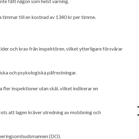
nte fått någon som helst varning.
timmar till en kostnad av 1340 kr per timme.
ider och krav från inspektören, vilket ytterligare försvårar
ska och psykologiska påfrestningar.
fler inspektioner utan skäl, vilket indikerar en
rots att lagen kräver utredning av mobbning och
rimineringsombudsmannen (DO).