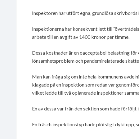
Inspektören har utfört egna, grundlösa skrivbordsi
Inspektionerna har konsekvent lett till “överträdels
arbete till en avgift av 1400 kronor per timme.
Dessa kostnader är en oacceptabel belastning fö
lönsamhetsproblem och pandemirelaterade skatte
Man kan fråga sig om inte hela kommunens avdelnin
klagade på en inspektion som redan var genomförd 
vilket ledde till två oplanerade inspektioner samm
En av dessa var från den sektion som hade förföljt i 
En fräsch inspektionstyp hade plötsligt dykt upp, 