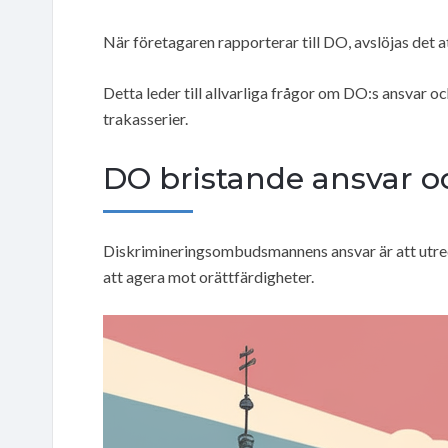
När företagaren rapporterar till DO, avslöjas det 
Detta leder till allvarliga frågor om DO:s ansvar o
trakasserier.
DO bristande ansvar oc
Diskrimineringsombudsmannens ansvar är att utred
att agera mot orättfärdigheter.