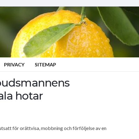
PRIVACY
SITEMAP
mbudsmannens
la hotar
 utsatt för orättvisa, mobbning och förföljelse av en