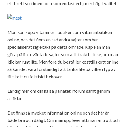
ett brett sortiment och som endast erbjuder hög kvalitet.
Man kan köpa vitaminer i butiker som Vitaminbutiken
online, och det finns en rad andra sajter som har
specialiserat sig exakt på detta område. Kap kan man
göra på lite oväntade sajter som allt-fraktfritt.se, om man
klickar runt lite. Men före du beställer kosttillskott online
så kan det vara förståndigt att tänka lite på vilken typ av
tillskott du faktiskt behöver.
Lär dig mer om din hälsa på nätet i forum samt genom
artiklar
Det finns så mycket information online och det här är
både bra och dåligt. Om man upplever att man är trött och