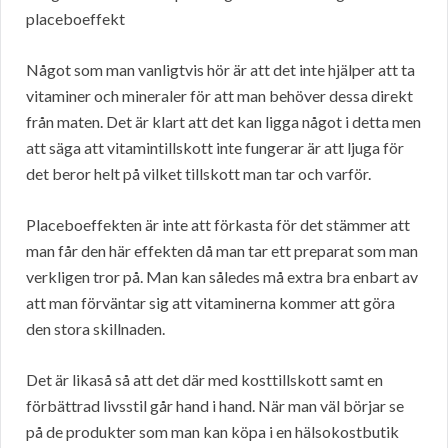
placeboeffekt
Något som man vanligtvis hör är att det inte hjälper att ta
vitaminer och mineraler för att man behöver dessa direkt
från maten. Det är klart att det kan ligga något i detta men
att säga att vitamintillskott inte fungerar är att ljuga för
det beror helt på vilket tillskott man tar och varför.
Placeboeffekten är inte att förkasta för det stämmer att
man får den här effekten då man tar ett preparat som man
verkligen tror på. Man kan således må extra bra enbart av
att man förväntar sig att vitaminerna kommer att göra
den stora skillnaden.
Det är likaså så att det där med kosttillskott samt en
förbättrad livsstil går hand i hand. När man väl börjar se
på de produkter som man kan köpa i en hälsokostbutik