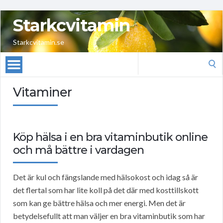
Starkcvitamin
Starkcvitamin.se
Search
for:
Vitaminer
Köp hälsa i en bra vitaminbutik online
och må bättre i vardagen
Det är kul och fängslande med hälsokost och idag så är
det flertal som har lite koll på det där med kosttillskott
som kan ge bättre hälsa och mer energi. Men det är
betydelsefullt att man väljer en bra vitaminbutik som har