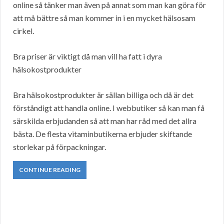
online så tänker man även på annat som man kan göra för
att må bättre så man kommer in i en mycket hälsosam
cirkel.
Bra priser är viktigt då man vill ha fatt i dyra
hälsokostprodukter
Bra hälsokostprodukter är sällan billiga och då är det
förståndigt att handla online. I webbutiker så kan man få
särskilda erbjudanden så att man har råd med det allra
bästa. De flesta vitaminbutikerna erbjuder skiftande
storlekar på förpackningar.
CONTINUE READING