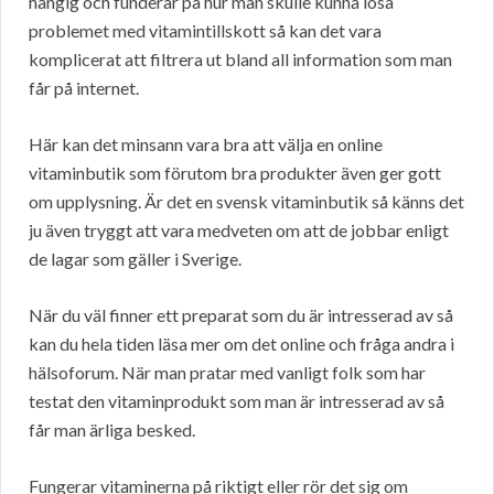
hängig och funderar på hur man skulle kunna lösa
problemet med vitamintillskott så kan det vara
komplicerat att filtrera ut bland all information som man
får på internet.
Här kan det minsann vara bra att välja en online
vitaminbutik som förutom bra produkter även ger gott
om upplysning. Är det en svensk vitaminbutik så känns det
ju även tryggt att vara medveten om att de jobbar enligt
de lagar som gäller i Sverige.
När du väl finner ett preparat som du är intresserad av så
kan du hela tiden läsa mer om det online och fråga andra i
hälsoforum. När man pratar med vanligt folk som har
testat den vitaminprodukt som man är intresserad av så
får man ärliga besked.
Fungerar vitaminerna på riktigt eller rör det sig om