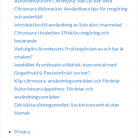
Askorbinsyra och Citronsyra: Vad Du Bör Veta
Citronsyra diskmaskin: Användbara tips för rengöring
och underhåll
Introduktion till användning av Sukralos i marmelad
Citronsyra i toaletten: Effektiv rengöring och
bevarande
Vad utgörs Aromhusets Fruktexplosion av och hur är
smaken?
Innehåller Aromhusets stilldrink-koncentrat med
Grapefrukt & Passionsfrukt socker?
Köp citronsyra: användningsområden och Fördelar
Askorbinsyra äppelmos: Fördelar och
användningsområden
Det bästa sötningsmedlet: Sockerkoncentrat utan
bismak
Privacy