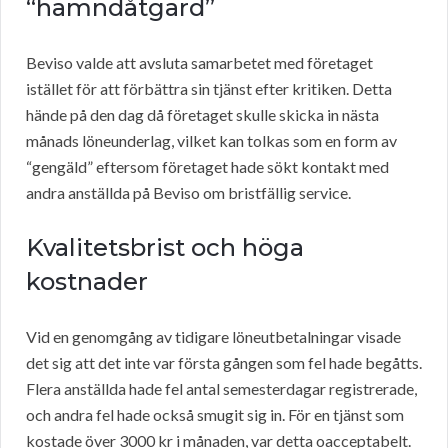
“hämndåtgärd”
Beviso valde att avsluta samarbetet med företaget
istället för att förbättra sin tjänst efter kritiken. Detta
hände på den dag då företaget skulle skicka in nästa
månads löneunderlag, vilket kan tolkas som en form av
“gengäld” eftersom företaget hade sökt kontakt med
andra anställda på Beviso om bristfällig service.
Kvalitetsbrist och höga
kostnader
Vid en genomgång av tidigare löneutbetalningar visade
det sig att det inte var första gången som fel hade begåtts.
Flera anställda hade fel antal semesterdagar registrerade,
och andra fel hade också smugit sig in. För en tjänst som
kostade över 3000 kr i månaden, var detta oacceptabelt.