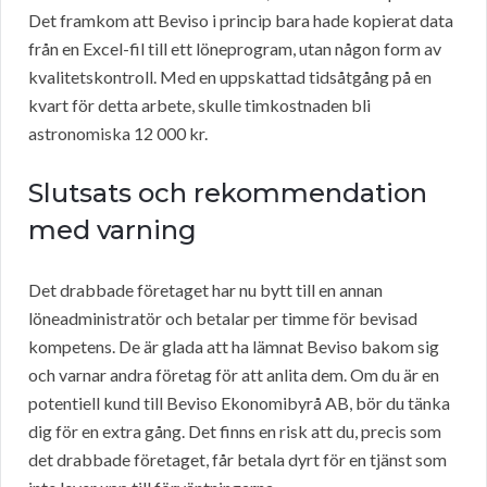
Det framkom att Beviso i princip bara hade kopierat data
från en Excel-fil till ett löneprogram, utan någon form av
kvalitetskontroll. Med en uppskattad tidsåtgång på en
kvart för detta arbete, skulle timkostnaden bli
astronomiska 12 000 kr.
Slutsats och rekommendation
med varning
Det drabbade företaget har nu bytt till en annan
löneadministratör och betalar per timme för bevisad
kompetens. De är glada att ha lämnat Beviso bakom sig
och varnar andra företag för att anlita dem. Om du är en
potentiell kund till Beviso Ekonomibyrå AB, bör du tänka
dig för en extra gång. Det finns en risk att du, precis som
det drabbade företaget, får betala dyrt för en tjänst som