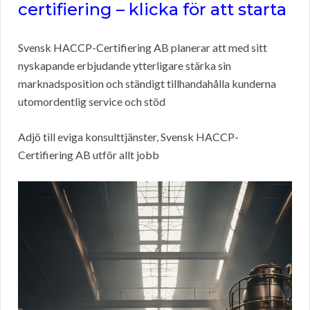
certifiering – klicka för att starta
Svensk HACCP-Certifiering AB planerar att med sitt
nyskapande erbjudande ytterligare stärka sin
marknadsposition och ständigt tillhandahålla kunderna
utomordentlig service och stöd
Adjö till eviga konsulttjänster, Svensk HACCP-
Certifiering AB utför allt jobb