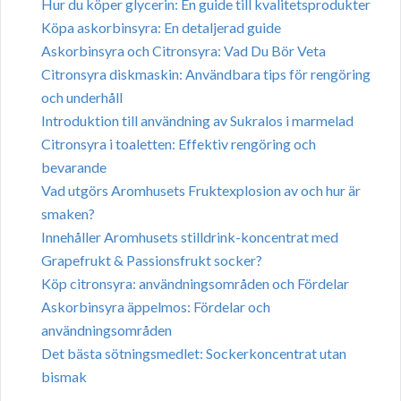
Hur du köper glycerin: En guide till kvalitetsprodukter
Köpa askorbinsyra: En detaljerad guide
Askorbinsyra och Citronsyra: Vad Du Bör Veta
Citronsyra diskmaskin: Användbara tips för rengöring
och underhåll
Introduktion till användning av Sukralos i marmelad
Citronsyra i toaletten: Effektiv rengöring och
bevarande
Vad utgörs Aromhusets Fruktexplosion av och hur är
smaken?
Innehåller Aromhusets stilldrink-koncentrat med
Grapefrukt & Passionsfrukt socker?
Köp citronsyra: användningsområden och Fördelar
Askorbinsyra äppelmos: Fördelar och
användningsområden
Det bästa sötningsmedlet: Sockerkoncentrat utan
bismak