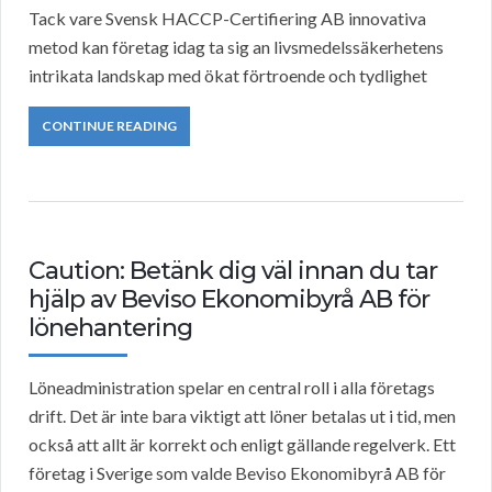
Tack vare Svensk HACCP-Certifiering AB innovativa
metod kan företag idag ta sig an livsmedelssäkerhetens
intrikata landskap med ökat förtroende och tydlighet
CONTINUE READING
Caution: Betänk dig väl innan du tar
hjälp av Beviso Ekonomibyrå AB för
lönehantering
Löneadministration spelar en central roll i alla företags
drift. Det är inte bara viktigt att löner betalas ut i tid, men
också att allt är korrekt och enligt gällande regelverk. Ett
företag i Sverige som valde Beviso Ekonomibyrå AB för