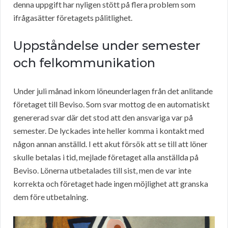
denna uppgift har nyligen stött på flera problem som
ifrågasätter företagets pålitlighet.
Uppståndelse under semester
och felkommunikation
Under juli månad inkom löneunderlagen från det anlitande
företaget till Beviso. Som svar mottog de en automatiskt
genererad svar där det stod att den ansvariga var på
semester. De lyckades inte heller komma i kontakt med
någon annan anställd. I ett akut försök att se till att löner
skulle betalas i tid, mejlade företaget alla anställda på
Beviso. Lönerna utbetalades till sist, men de var inte
korrekta och företaget hade ingen möjlighet att granska
dem före utbetalning.