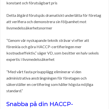
konstant och förutsägbart pris
Detta åtgärd förutspås dramatiskt underlätta för företag
att verifiera och demonstrera sin följsamhet mot
livsmedelssäkerhetsnormer
”Genom vår nyskapande teknik strävar vi efter att
förenkla och göra HACCP-certifieringen mer
kostnadseffektiv,” säger VD, som besitter en halv sekels
expertis i livsmedelssäkerhet
”Med vårt fasta prisupplägg eliminerar vi den
administrativa ansträngningen för företagen och
säkerställer en certifiering som håller högsta möjliga
standard.”
Snabba på din HACCP-