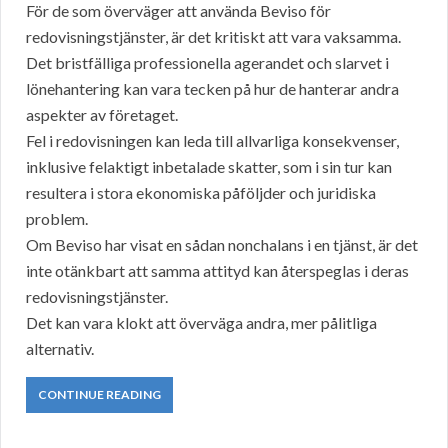
För de som överväger att använda Beviso för
redovisningstjänster, är det kritiskt att vara vaksamma.
Det bristfälliga professionella agerandet och slarvet i
lönehantering kan vara tecken på hur de hanterar andra
aspekter av företaget.
Fel i redovisningen kan leda till allvarliga konsekvenser,
inklusive felaktigt inbetalade skatter, som i sin tur kan
resultera i stora ekonomiska påföljder och juridiska
problem.
Om Beviso har visat en sådan nonchalans i en tjänst, är det
inte otänkbart att samma attityd kan återspeglas i deras
redovisningstjänster.
Det kan vara klokt att överväga andra, mer pålitliga
alternativ.
CONTINUE READING