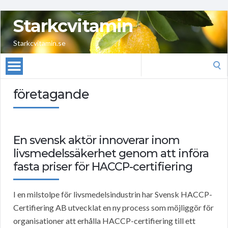
Starkcvitamin
Starkcvitamin.se
Search
for:
företagande
En svensk aktör innoverar inom
livsmedelssäkerhet genom att införa
fasta priser för HACCP-certifiering
I en milstolpe för livsmedelsindustrin har Svensk HACCP-
Certifiering AB utvecklat en ny process som möjliggör för
organisationer att erhålla HACCP-certifiering till ett