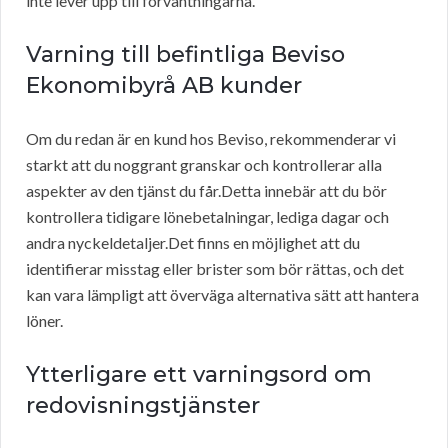
inte lever upp till förväntningarna.
Varning till befintliga Beviso
Ekonomibyrå AB kunder
Om du redan är en kund hos Beviso, rekommenderar vi
starkt att du noggrant granskar och kontrollerar alla
aspekter av den tjänst du får.Detta innebär att du bör
kontrollera tidigare lönebetalningar, lediga dagar och
andra nyckeldetaljer.Det finns en möjlighet att du
identifierar misstag eller brister som bör rättas, och det
kan vara lämpligt att överväga alternativa sätt att hantera
löner.
Ytterligare ett varningsord om
redovisningstjänster