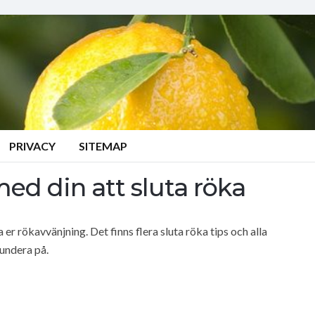
PRIVACY
SITEMAP
med din att sluta röka
 er rökavvänjning. Det finns flera sluta röka tips och alla
fundera på.