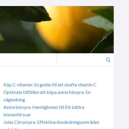
Search
for:
Köp C-vitamin: En guide till att skaffa vitamin C
Optimala tillfällen att köpa askorbinsyra: En
vägledning
Askorbinsyra: Hemligheten till Ett bättre
immunförsvar
Julas Citronsyra: Effektiva Användningsområden