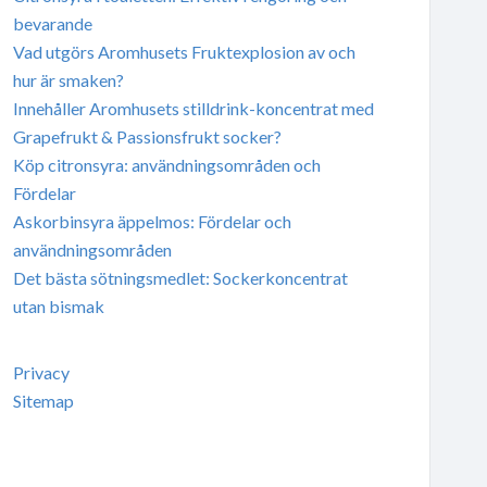
bevarande
Vad utgörs Aromhusets Fruktexplosion av och
hur är smaken?
Innehåller Aromhusets stilldrink-koncentrat med
Grapefrukt & Passionsfrukt socker?
Köp citronsyra: användningsområden och
Fördelar
Askorbinsyra äppelmos: Fördelar och
användningsområden
Det bästa sötningsmedlet: Sockerkoncentrat
utan bismak
Privacy
Sitemap